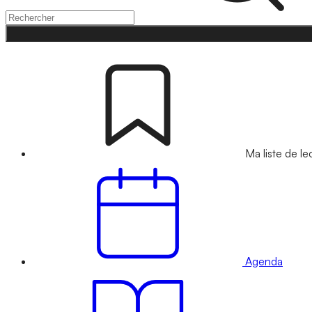
Ma liste de le
Agenda