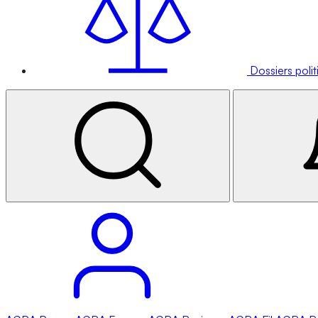
Dossiers poli