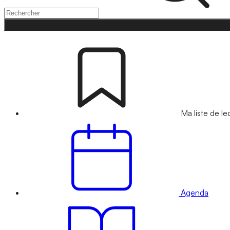
Ma liste de le
Agenda