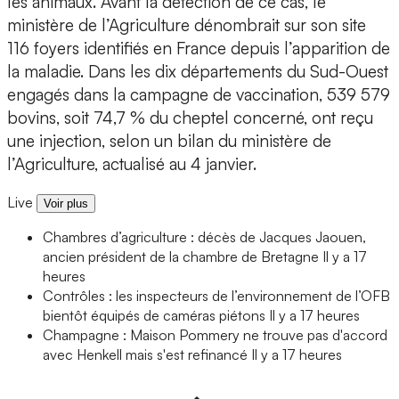
les animaux. Avant la détection de ce cas, le
ministère de l’Agriculture dénombrait sur son site
116 foyers identifiés en France depuis l’apparition de
la maladie. Dans les dix départements du Sud-Ouest
engagés dans la campagne de vaccination, 539 579
bovins, soit 74,7 % du cheptel concerné, ont reçu
une injection, selon un bilan du ministère de
l’Agriculture, actualisé au 4 janvier.
Live
Voir plus
Chambres d’agriculture : décès de Jacques Jaouen,
ancien président de la chambre de Bretagne
Il y a 17
heures
Contrôles : les inspecteurs de l’environnement de l’OFB
bientôt équipés de caméras piétons
Il y a 17 heures
Champagne : Maison Pommery ne trouve pas d'accord
avec Henkell mais s'est refinancé
Il y a 17 heures