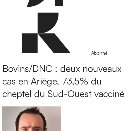
Abonné
Bovins/DNC : deux nouveaux
cas en Ariège, 73,5% du
cheptel du Sud-Ouest vacciné