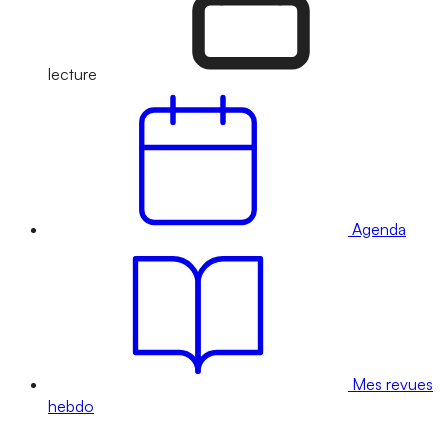
lecture
Agenda
Mes revues
hebdo