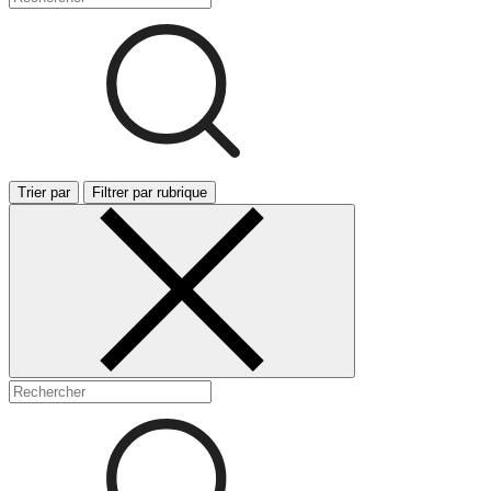
Trier par
Filtrer par rubrique