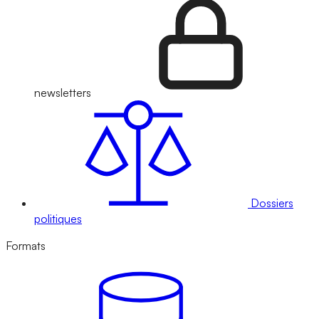
newsletters
Dossiers
politiques
Formats