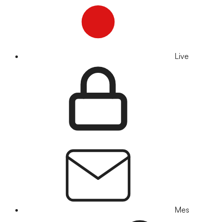
Live
Mes