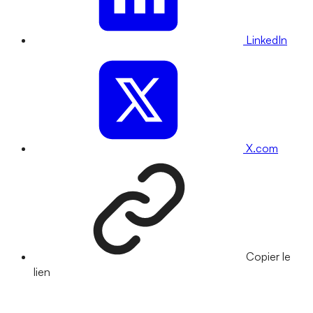
LinkedIn
X.com
Copier le
lien