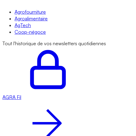
Agrofourniture
Agroalimentaire
AgTech
Coop-négoce
Tout l'historique de vos newsletters quotidiennes
AGRA
Fil