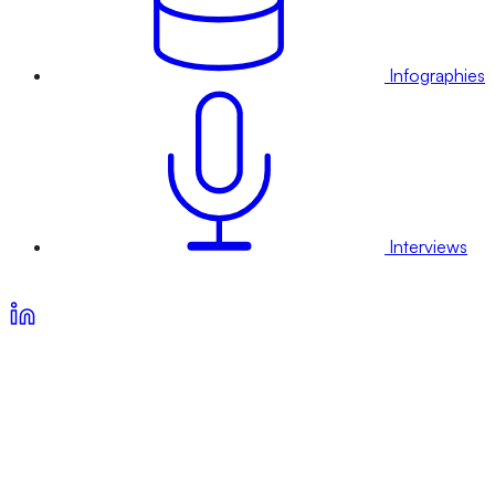
Infographies
Interviews
Voir nos offres d’abonnement