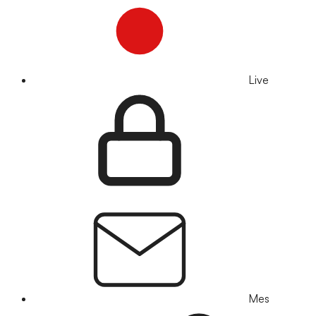
Live
Mes