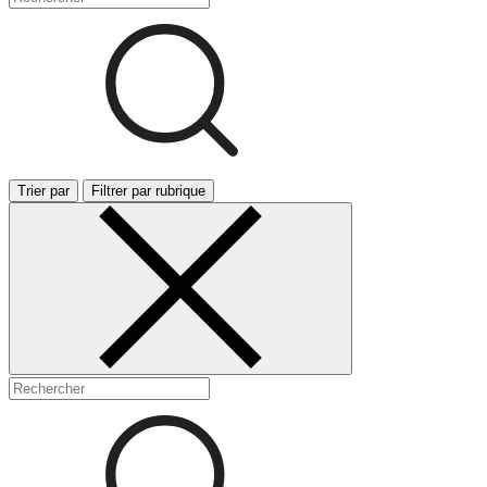
Trier par
Filtrer par rubrique