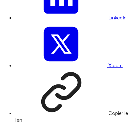
LinkedIn
X.com
Copier le
lien