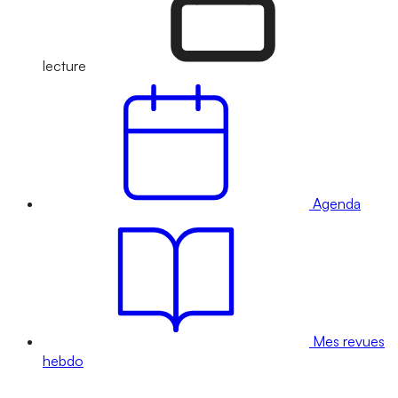
lecture
Agenda
Mes revues
hebdo