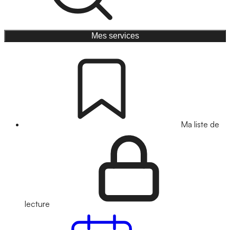
Mes services
Ma liste de
lecture