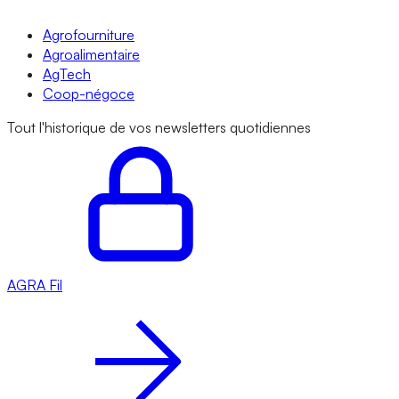
Agrofourniture
Agroalimentaire
AgTech
Coop-négoce
Tout l'historique de vos newsletters quotidiennes
AGRA
Fil