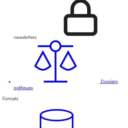
newsletters
Dossiers
politiques
Formats