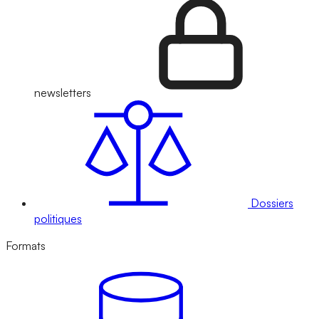
newsletters
Dossiers
politiques
Formats