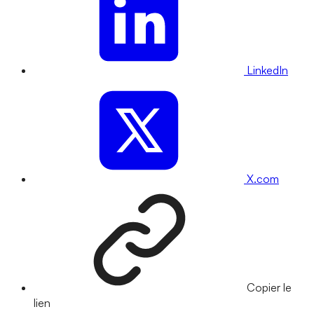
LinkedIn
X.com
Copier le
lien