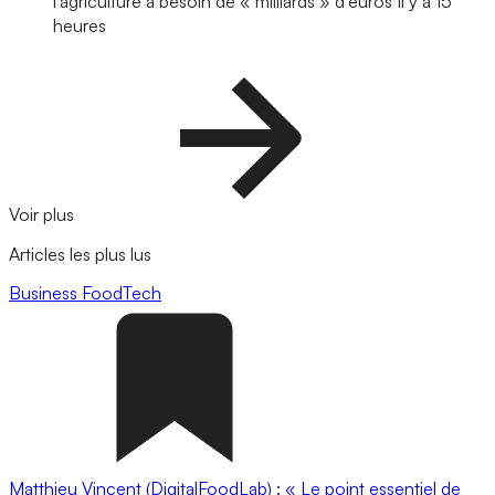
l'agriculture a besoin de « milliards » d'euros
Il y a 15
heures
Voir plus
Articles les plus lus
Business
FoodTech
Matthieu Vincent (DigitalFoodLab) : « Le point essentiel de