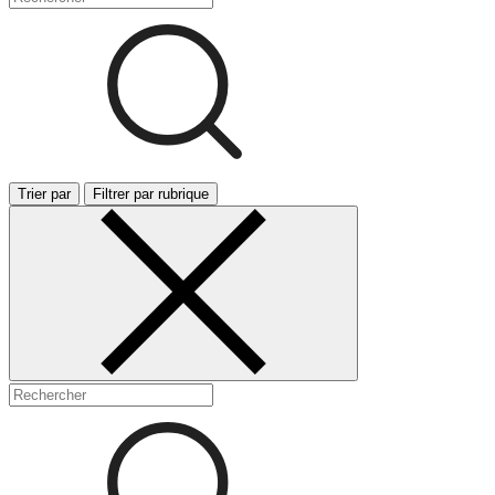
Trier par
Filtrer par rubrique