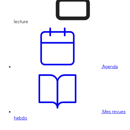
lecture
Agenda
Mes revues
hebdo