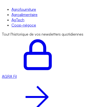
Agrofourniture
Agroalimentaire
AgTech
Coop-négoce
Tout l'historique de vos newsletters quotidiennes
AGRA
Fil