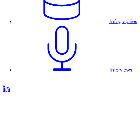
Infographies
Interviews
Voir nos offres d’abonnement