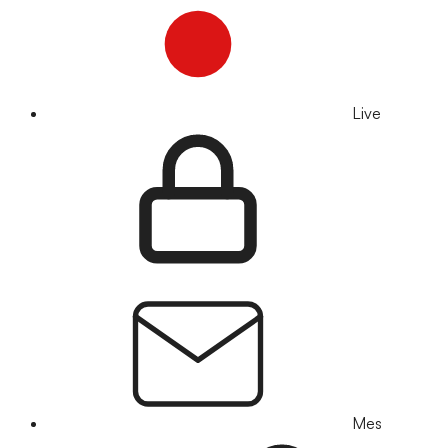
Live
Mes