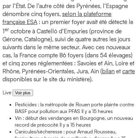
par l’État. De l‘autre côté des Pyrénées, l’Espagne
dénombre cinq foyers,
selon la plateforme
française ESA
: un premier foyer avait été détecté le
er
1
octobre à Castelló d’Empuries (province de
Gérone, Catalogne), suivi de quatre autres les jours
suivants dans le même secteur. Avec ces nouveaux
cas, la France compte 86 foyers (dans 54 élevages)
et cinq zones réglementées : Savoies et Ain, Loire et
Rhône, Pyrénées-Orientales, Jura, Ain (
bilan
et
carte
disponibles sur le site du ministère).
Live
Voir plus
Pesticides : la métropole de Rouen porte plainte contre
BASF pour pollution aux PFAS
Il y a 15 heures
Vin : début des vendanges en Bourgogne, un nouveau
record de précocité
Il y a 15 heures
Canicules/sécheresse : pour Arnaud Rousseau,