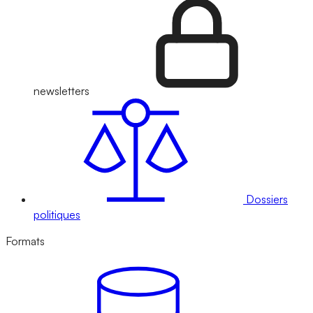
newsletters
Dossiers
politiques
Formats