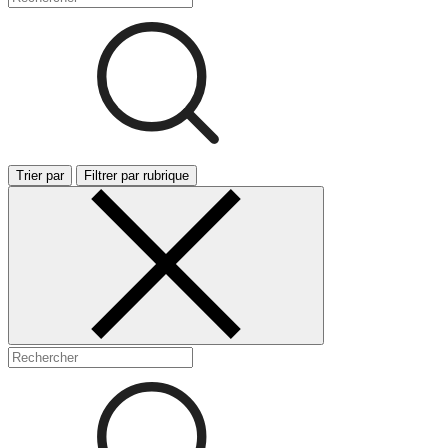
Trier par
Filtrer par rubrique