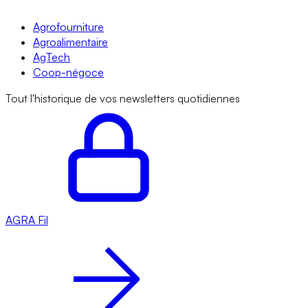
Agrofourniture
Agroalimentaire
AgTech
Coop-négoce
Tout l'historique de vos newsletters quotidiennes
AGRA
Fil