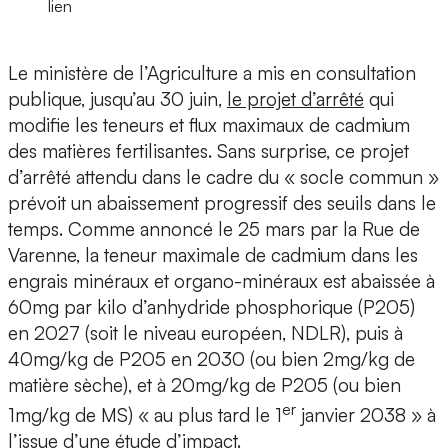
lien
Le ministère de l’Agriculture a mis en consultation
publique, jusqu’au 30 juin,
le projet d’arrêté
qui
modifie les teneurs et flux maximaux de cadmium
des matières fertilisantes. Sans surprise, ce projet
d’arrêté attendu dans le cadre du « socle commun »
prévoit un abaissement progressif des seuils dans le
temps. Comme annoncé le 25 mars par la Rue de
Varenne, la teneur maximale de cadmium dans les
engrais minéraux et organo-minéraux est abaissée à
60mg par kilo d’anhydride phosphorique (P205)
en 2027 (soit le niveau européen, NDLR), puis à
40mg/kg de P205 en 2030 (ou bien 2mg/kg de
matière sèche), et à 20mg/kg de P205 (ou bien
er
1mg/kg de MS) « au plus tard le 1
janvier 2038 » à
l’issue d’une étude d’impact.