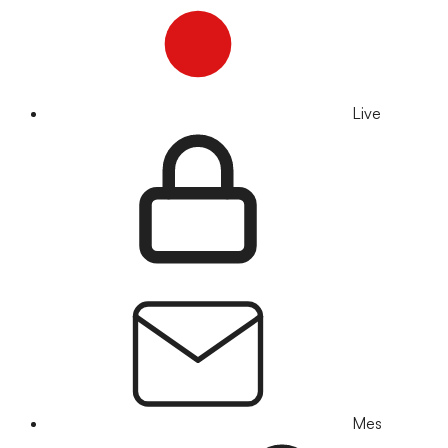
Live
Mes