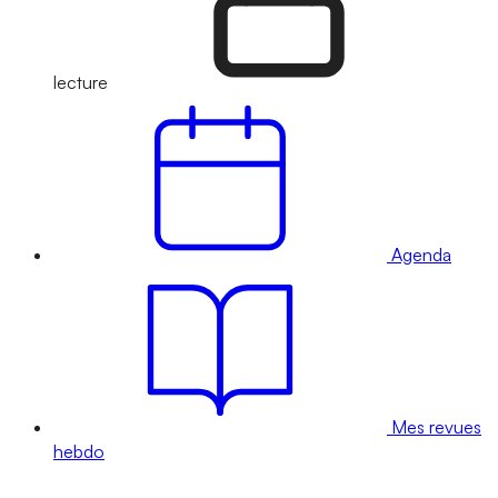
lecture
Agenda
Mes revues
hebdo