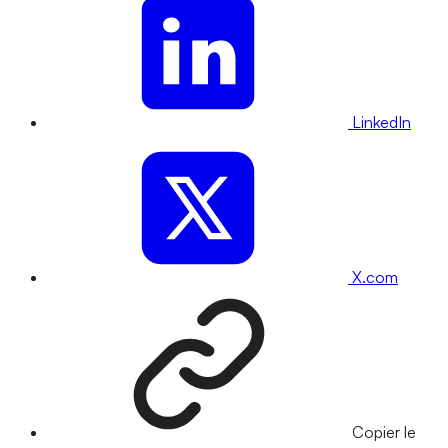
LinkedIn
X.com
Copier le