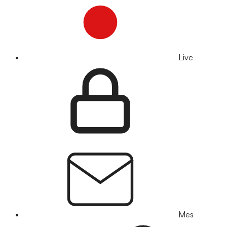
Live
Mes