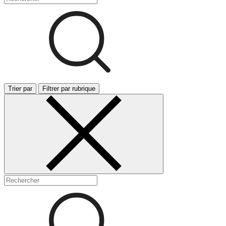
Trier par
Filtrer par rubrique