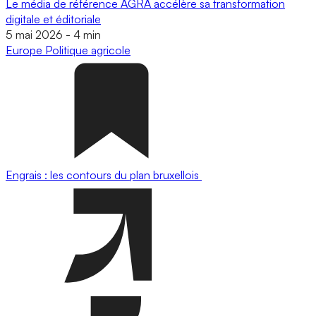
Le média de référence AGRA accélère sa transformation
digitale et éditoriale
5 mai 2026
-
4 min
Europe
Politique agricole
Engrais : les contours du plan bruxellois