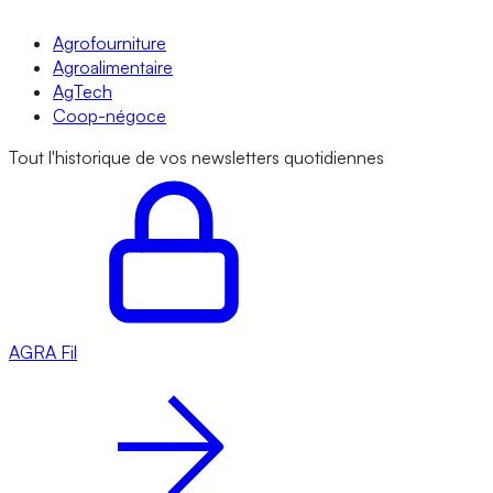
Agrofourniture
Agroalimentaire
AgTech
Coop-négoce
Tout l'historique de vos newsletters quotidiennes
AGRA
Fil