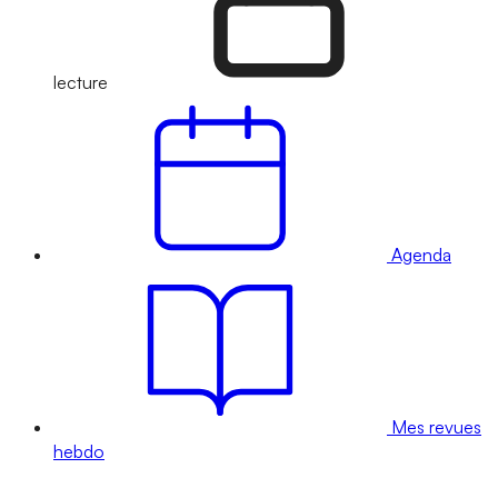
lecture
Agenda
Mes revues
hebdo