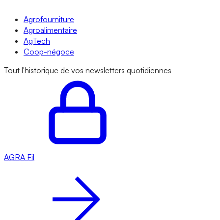
Agrofourniture
Agroalimentaire
AgTech
Coop-négoce
Tout l'historique de vos newsletters quotidiennes
AGRA
Fil