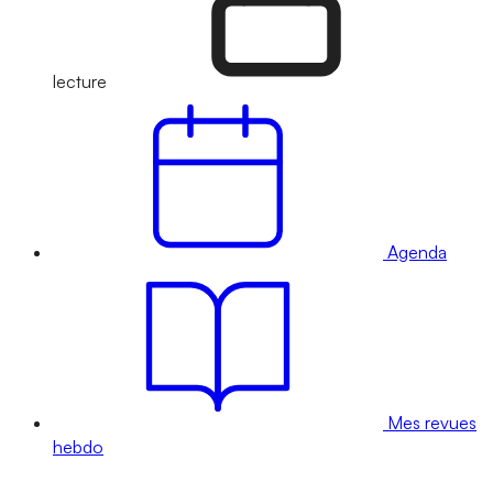
lecture
Agenda
Mes revues
hebdo