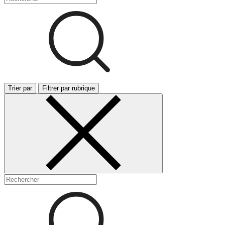
Trier par
Filtrer par rubrique