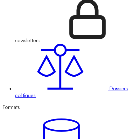
newsletters
Dossiers
politiques
Formats