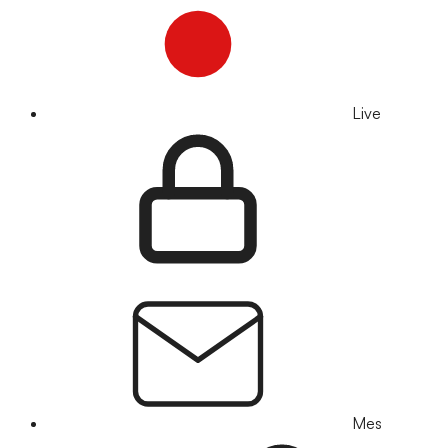
Live
Mes