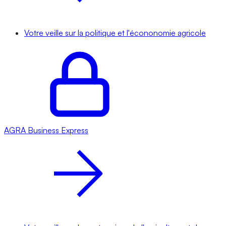
Votre veille sur la politique et l'écononomie agricole
AGRA
Business Express