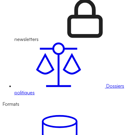
newsletters
Dossiers
politiques
Formats