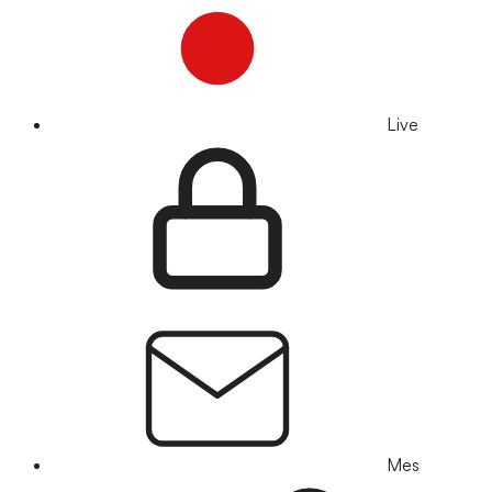
Live
Mes