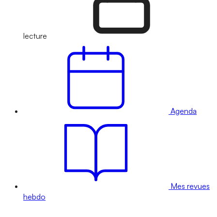
lecture
Agenda
Mes revues
hebdo