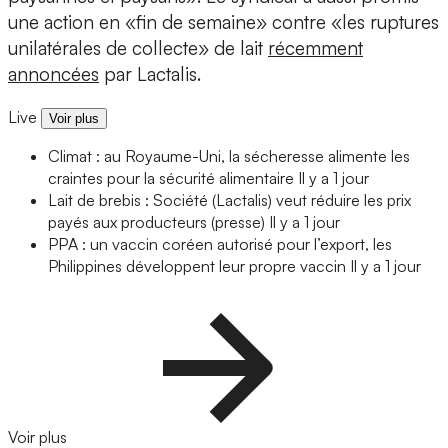
une action en «fin de semaine» contre «les ruptures
unilatérales de collecte» de lait
récemment
annoncées
par Lactalis.
Live
Voir plus
Climat : au Royaume-Uni, la sécheresse alimente les
craintes pour la sécurité alimentaire
Il y a 1 jour
Lait de brebis : Société (Lactalis) veut réduire les prix
payés aux producteurs (presse)
Il y a 1 jour
PPA : un vaccin coréen autorisé pour l’export, les
Philippines développent leur propre vaccin
Il y a 1 jour
Voir plus