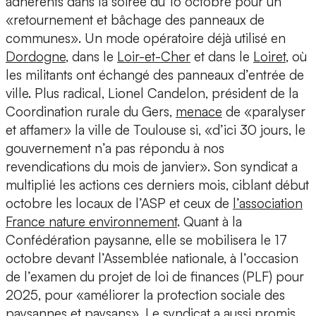
adhérents dans la soirée du 16 octobre pour un
«retournement et bâchage des panneaux de
communes». Un mode opératoire déjà utilisé en
Dordogne
, dans le
Loir-et-Cher
et dans le
Loiret
, où
les militants ont échangé des panneaux d’entrée de
ville. Plus radical, Lionel Candelon, président de la
Coordination rurale du Gers,
menace
de «paralyser
et affamer» la ville de Toulouse si, «d’ici 30 jours, le
gouvernement n’a pas répondu à nos
revendications du mois de janvier». Son syndicat a
multiplié les actions ces derniers mois, ciblant début
octobre les locaux de l’ASP et ceux de
l’association
France nature environnement
. Quant à la
Confédération paysanne, elle se mobilisera le 17
octobre devant l’Assemblée nationale, à l’occasion
de l’examen du projet de loi de finances (PLF) pour
2025, pour «améliorer la protection sociale des
paysannes et paysans». Le syndicat a aussi promis