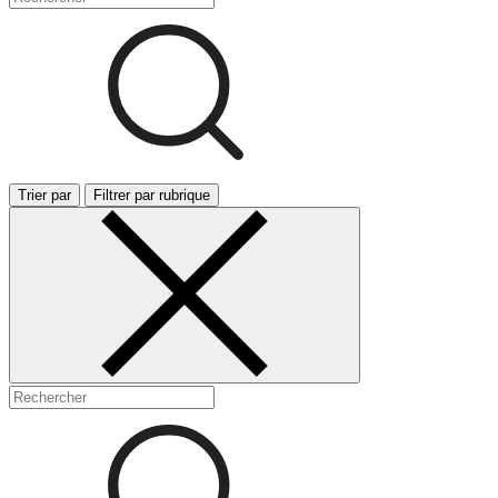
Trier par
Filtrer par rubrique