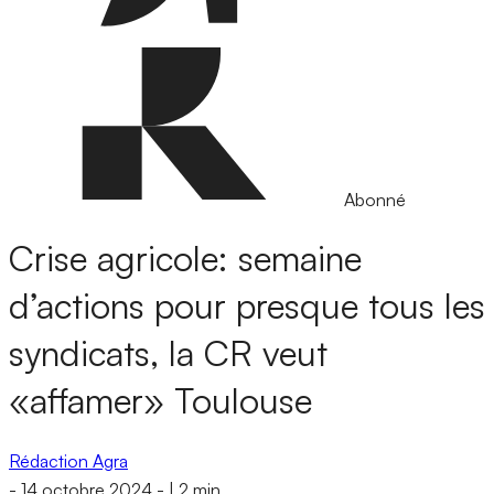
Abonné
Crise agricole: semaine
d’actions pour presque tous les
syndicats, la CR veut
«affamer» Toulouse
Rédaction Agra
-
14 octobre 2024
-
|
2 min