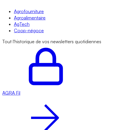
Agrofourniture
Agroalimentaire
AgTech
Coop-négoce
Tout l'historique de vos newsletters quotidiennes
AGRA
Fil