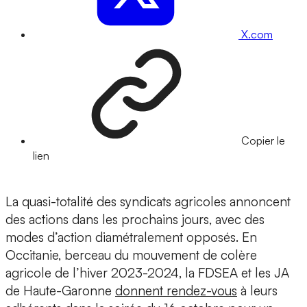
X.com
Copier le
lien
La quasi-totalité des syndicats agricoles annoncent
des actions dans les prochains jours, avec des
modes d’action diamétralement opposés. En
Occitanie, berceau du mouvement de colère
agricole de l’hiver 2023-2024, la FDSEA et les JA
de Haute-Garonne
donnent rendez-vous
à leurs