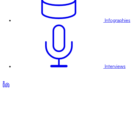
Infographies
Interviews
Voir nos offres d’abonnement