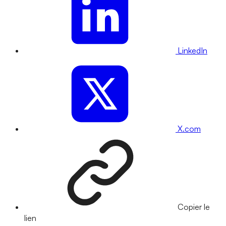
LinkedIn
X.com
Copier le
lien