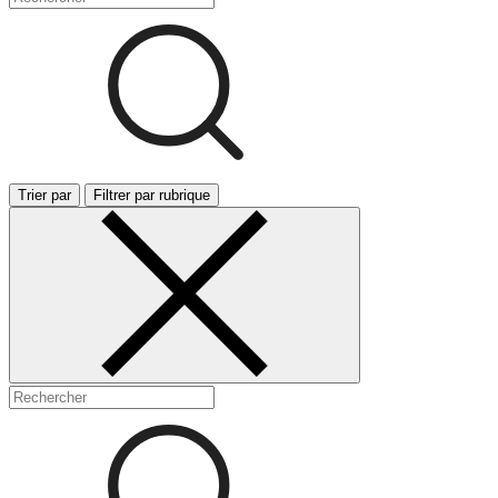
Trier par
Filtrer par rubrique