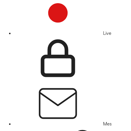
Live
Mes