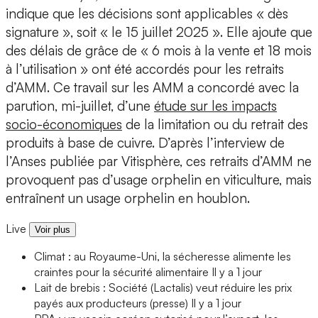
indique que les décisions sont applicables « dès
signature », soit « le 15 juillet 2025 ». Elle ajoute que
des délais de grâce de « 6 mois à la vente et 18 mois
à l’utilisation » ont été accordés pour les retraits
d’AMM. Ce travail sur les AMM a concordé avec la
parution, mi-juillet, d’une
étude sur les impacts
socio-économiques
de la limitation ou du retrait des
produits à base de cuivre. D’après l’interview de
l’Anses publiée par Vitisphère, ces retraits d’AMM ne
provoquent pas d’usage orphelin en viticulture, mais
entraînent un usage orphelin en houblon.
Live
Voir plus
Climat : au Royaume-Uni, la sécheresse alimente les
craintes pour la sécurité alimentaire
Il y a 1 jour
Lait de brebis : Société (Lactalis) veut réduire les prix
payés aux producteurs (presse)
Il y a 1 jour