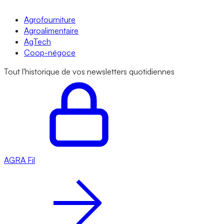
Agrofourniture
Agroalimentaire
AgTech
Coop-négoce
Tout l'historique de vos newsletters quotidiennes
AGRA
Fil