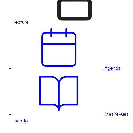
lecture
Agenda
Mes revues
hebdo