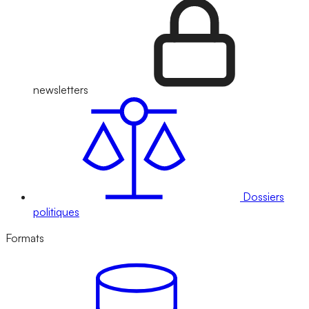
newsletters
Dossiers
politiques
Formats