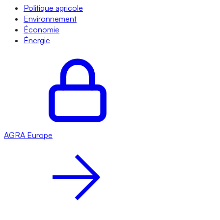
Politique agricole
Environnement
Économie
Énergie
AGRA
Europe