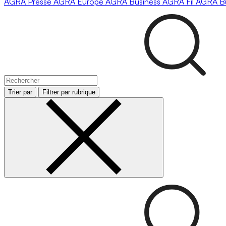
AGRA
Presse
AGRA
Europe
AGRA
Business
AGRA
Fil
AGRA
B
Trier par
Filtrer par rubrique