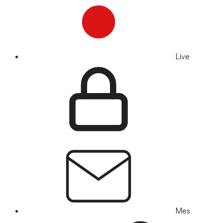
Live
Mes