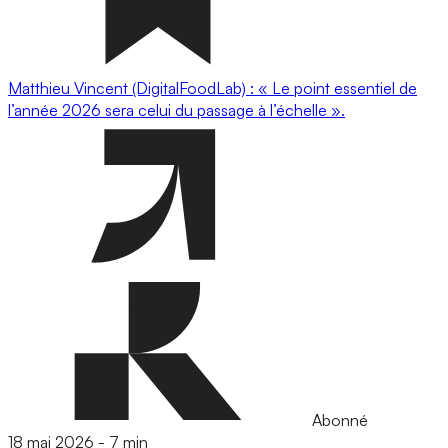
Matthieu Vincent (DigitalFoodLab) : « Le point essentiel de
l’année 2026 sera celui du passage à l’échelle ».
Abonné
18 mai 2026
-
7 min