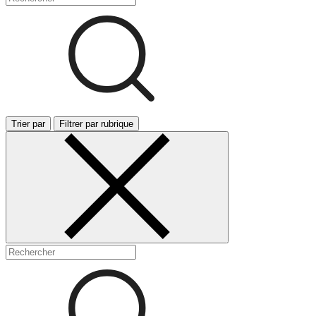
Trier par
Filtrer par rubrique