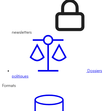
newsletters
Dossiers
politiques
Formats