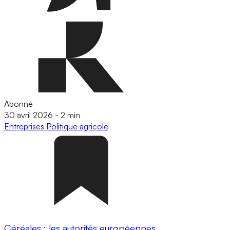
Abonné
30 avril 2026
-
2 min
Entreprises
Politique agricole
Céréales : les autorités européennes