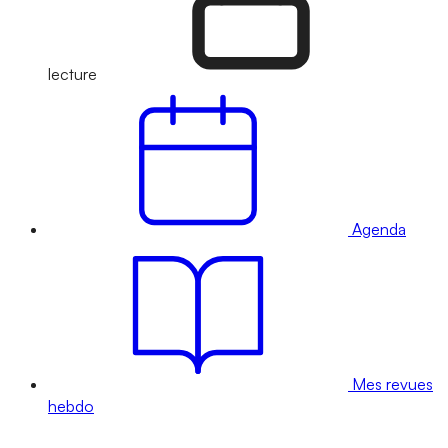
lecture
Agenda
Mes revues
hebdo