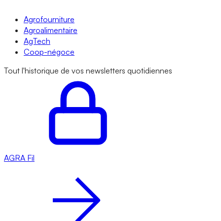
Agrofourniture
Agroalimentaire
AgTech
Coop-négoce
Tout l'historique de vos newsletters quotidiennes
AGRA
Fil