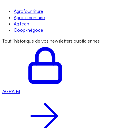
Agrofourniture
Agroalimentaire
AgTech
Coop-négoce
Tout l'historique de vos newsletters quotidiennes
AGRA
Fil