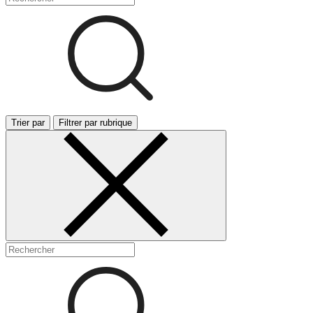
Trier par
Filtrer par rubrique