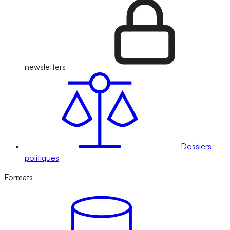
newsletters
Dossiers
politiques
Formats