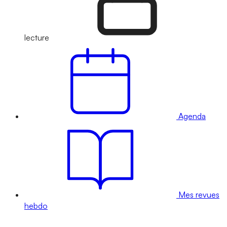
lecture
Agenda
Mes revues
hebdo