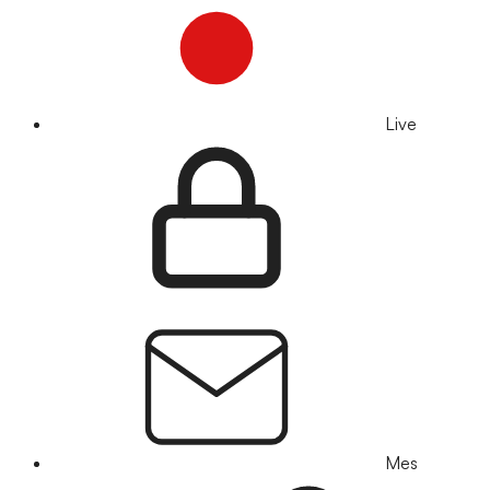
Live
Mes