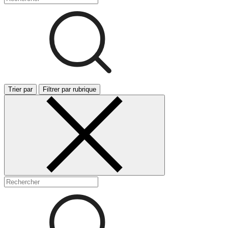
Trier par
Filtrer par rubrique