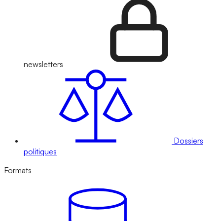
newsletters
Dossiers
politiques
Formats