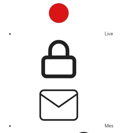
Live
Mes