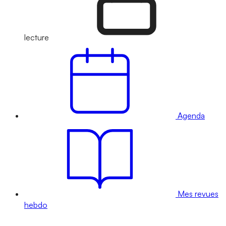
lecture
Agenda
Mes revues
hebdo