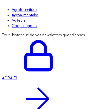
Agrofourniture
Agroalimentaire
AgTech
Coop-négoce
Tout l'historique de vos newsletters quotidiennes
AGRA
Fil