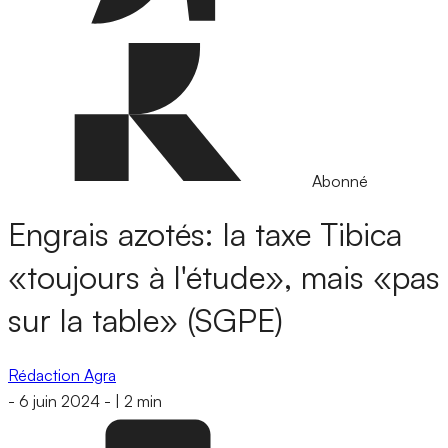
Abonné
Engrais azotés: la taxe Tibica
«toujours à l'étude», mais «pas
sur la table» (SGPE)
Rédaction Agra
-
6 juin 2024
-
|
2 min