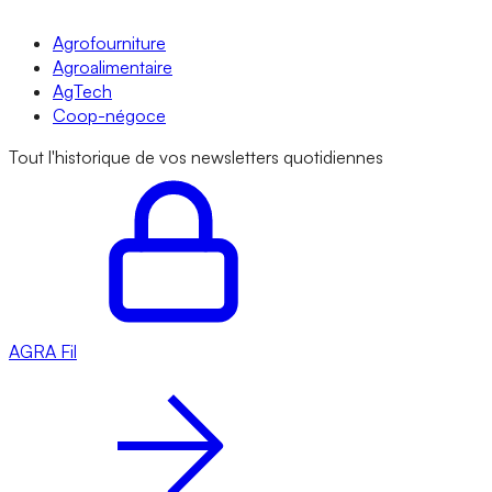
Agrofourniture
Agroalimentaire
AgTech
Coop-négoce
Tout l'historique de vos newsletters quotidiennes
AGRA
Fil