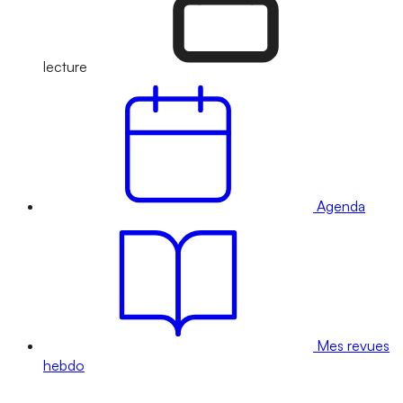
lecture
Agenda
Mes revues
hebdo