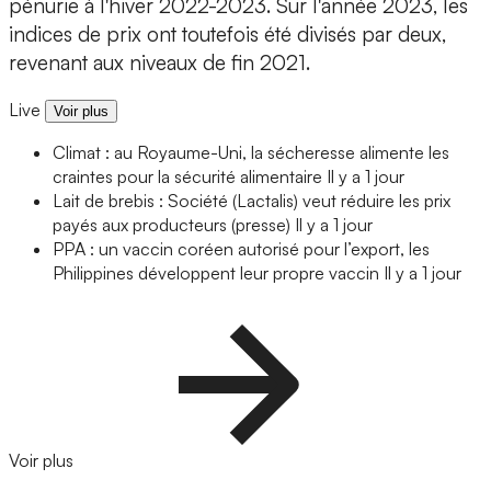
pénurie à l'hiver 2022-2023. Sur l'année 2023, les
indices de prix ont toutefois été divisés par deux,
revenant aux niveaux de fin 2021.
Live
Voir plus
Climat : au Royaume-Uni, la sécheresse alimente les
craintes pour la sécurité alimentaire
Il y a 1 jour
Lait de brebis : Société (Lactalis) veut réduire les prix
payés aux producteurs (presse)
Il y a 1 jour
PPA : un vaccin coréen autorisé pour l’export, les
Philippines développent leur propre vaccin
Il y a 1 jour
Voir plus