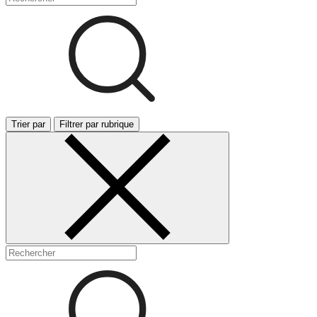
Trier par
Filtrer par rubrique