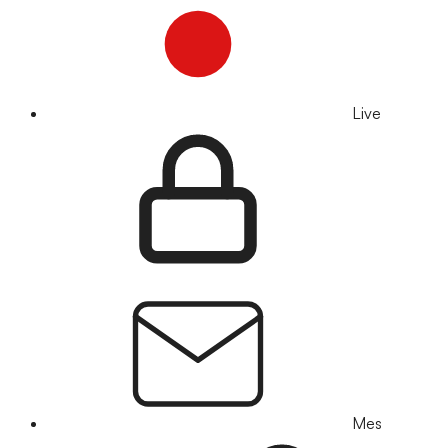
Live
Mes