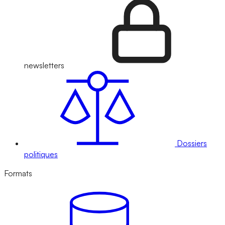
newsletters
Dossiers
politiques
Formats