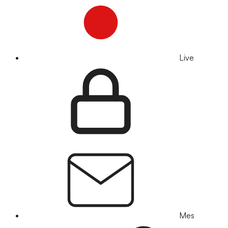
Live
Mes