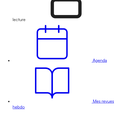
lecture
Agenda
Mes revues
hebdo