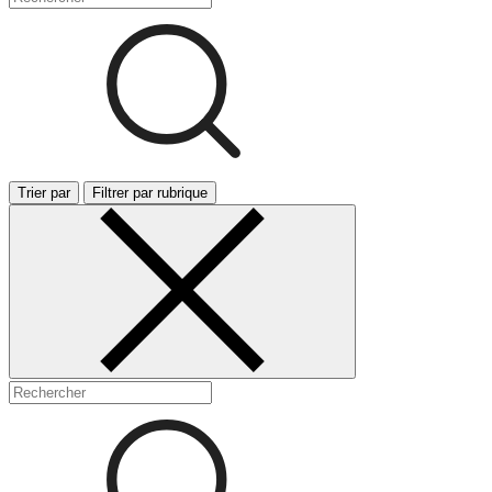
Trier par
Filtrer par rubrique