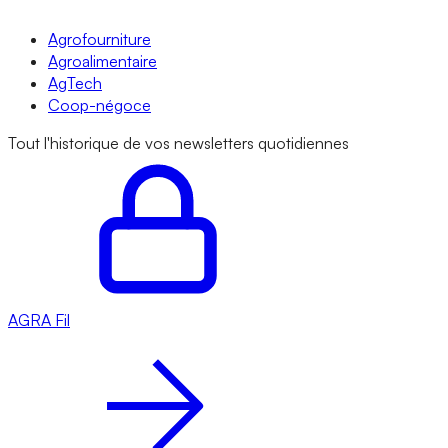
Agrofourniture
Agroalimentaire
AgTech
Coop-négoce
Tout l'historique de vos newsletters quotidiennes
AGRA
Fil