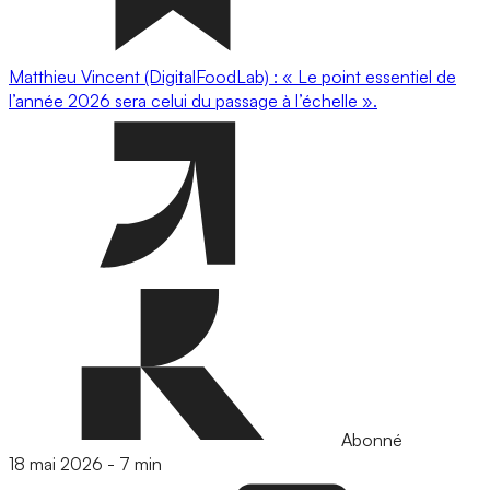
Matthieu Vincent (DigitalFoodLab) : « Le point essentiel de
l’année 2026 sera celui du passage à l’échelle ».
Abonné
18 mai 2026
-
7 min