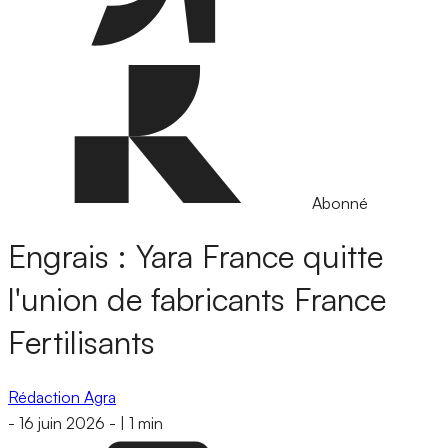
Abonné
Engrais : Yara France quitte
l'union de fabricants France
Fertilisants
Rédaction Agra
-
16 juin 2026
-
|
1 min