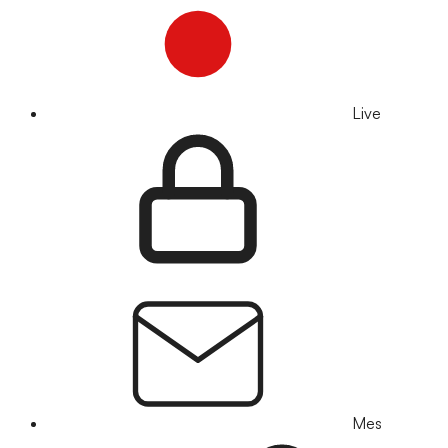
Live
Mes