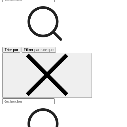
Trier par
Filtrer par rubrique