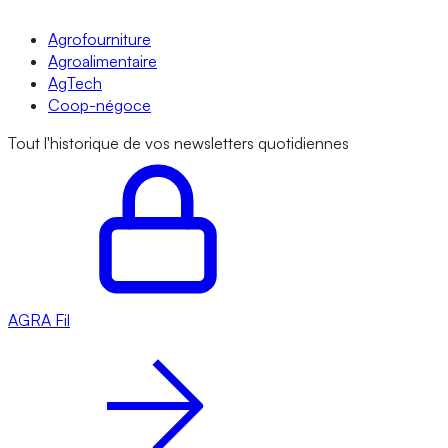
Agrofourniture
Agroalimentaire
AgTech
Coop-négoce
Tout l'historique de vos newsletters quotidiennes
AGRA
Fil