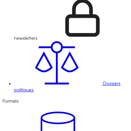
newsletters
Dossiers
politiques
Formats