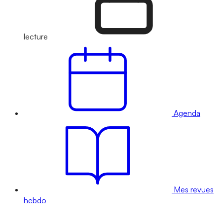
lecture
Agenda
Mes revues
hebdo