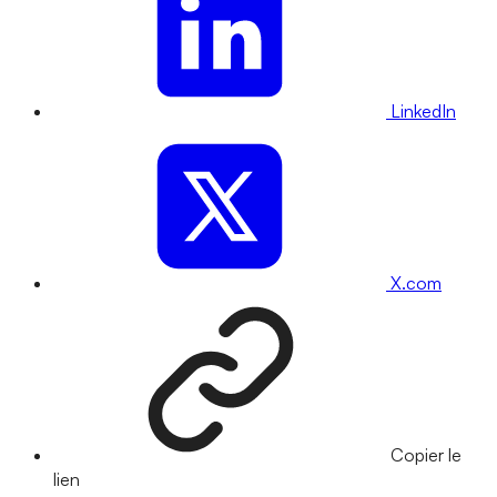
LinkedIn
X.com
Copier le
lien