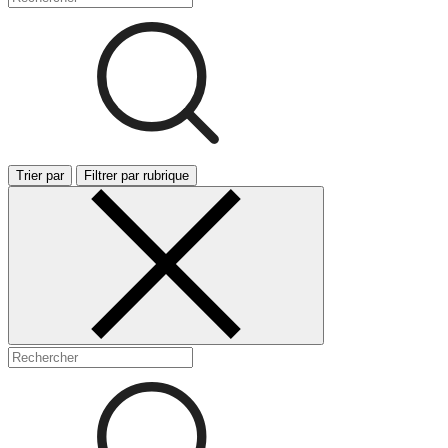
Trier par
Filtrer par rubrique