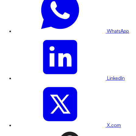
WhatsApp
LinkedIn
X.com