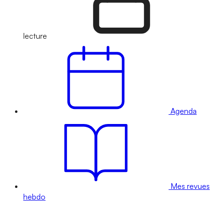
lecture
Agenda
Mes revues
hebdo