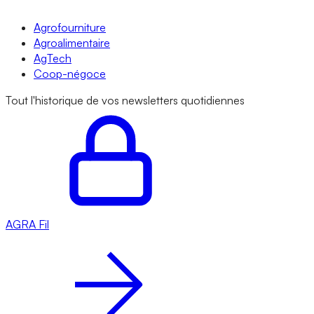
Agrofourniture
Agroalimentaire
AgTech
Coop-négoce
Tout l'historique de vos newsletters quotidiennes
AGRA
Fil