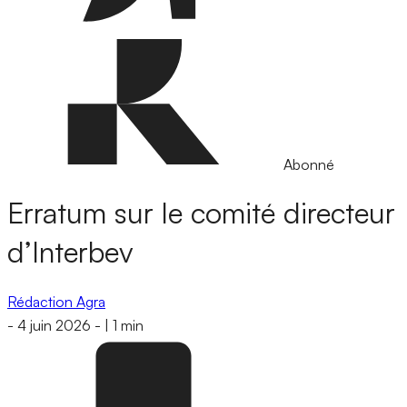
Abonné
Erratum sur le comité directeur
d’Interbev
Rédaction Agra
-
4 juin 2026
-
|
1 min