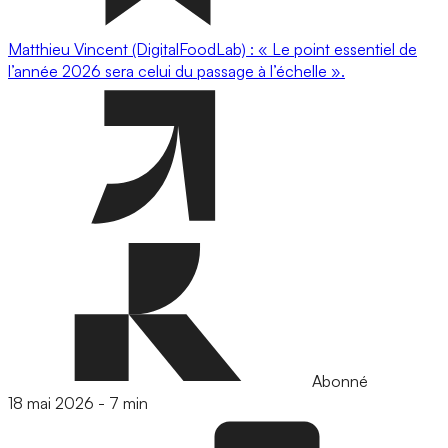
Matthieu Vincent (DigitalFoodLab) : « Le point essentiel de
l’année 2026 sera celui du passage à l’échelle ».
Abonné
18 mai 2026
-
7 min