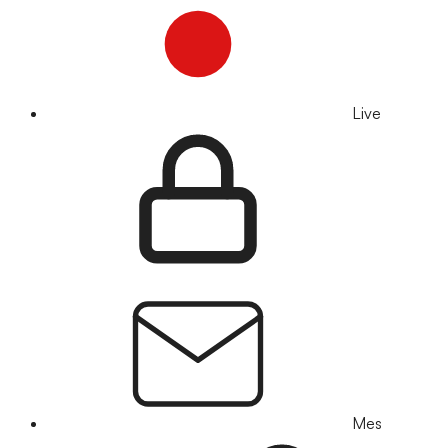
Live
Mes