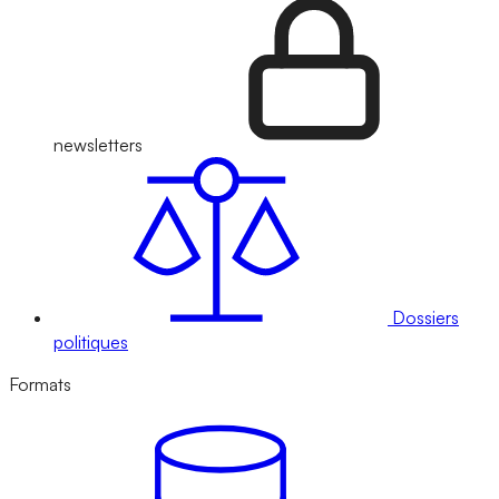
newsletters
Dossiers
politiques
Formats