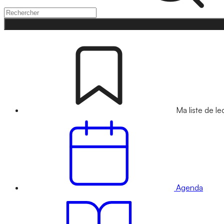
Ma liste de le
Agenda