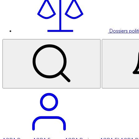
Dossiers poli