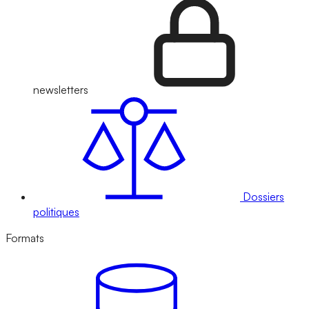
newsletters
Dossiers
politiques
Formats