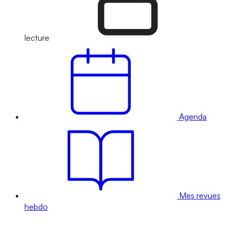
lecture
Agenda
Mes revues
hebdo