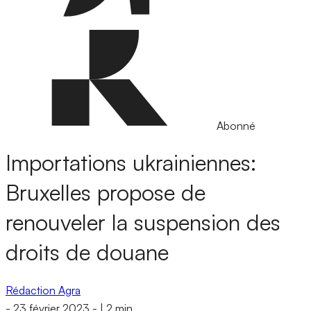
Abonné
Importations ukrainiennes:
Bruxelles propose de
renouveler la suspension des
droits de douane
Rédaction Agra
-
23 février 2023
-
|
2 min