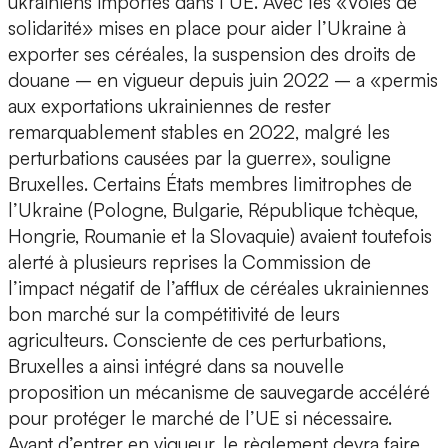
ukrainiens importés dans l’UE. Avec les «Voies de
solidarité» mises en place pour aider l’Ukraine à
exporter ses céréales, la suspension des droits de
douane – en vigueur depuis juin 2022 – a «permis
aux exportations ukrainiennes de rester
remarquablement stables en 2022, malgré les
perturbations causées par la guerre», souligne
Bruxelles. Certains États membres limitrophes de
l’Ukraine (Pologne, Bulgarie, République tchèque,
Hongrie, Roumanie et la Slovaquie) avaient toutefois
alerté à plusieurs reprises la Commission de
l’impact négatif de l’afflux de céréales ukrainiennes
bon marché sur la compétitivité de leurs
agriculteurs. Consciente de ces perturbations,
Bruxelles a ainsi intégré dans sa nouvelle
proposition un mécanisme de sauvegarde accéléré
pour protéger le marché de l’UE si nécessaire.
Avant d’entrer en vigueur, le règlement devra faire