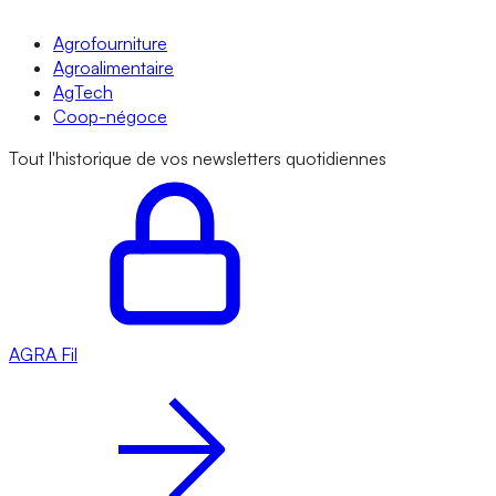
Agrofourniture
Agroalimentaire
AgTech
Coop-négoce
Tout l'historique de vos newsletters quotidiennes
AGRA
Fil