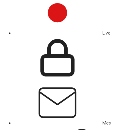
Live
Mes