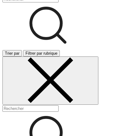
Trier par
Filtrer par rubrique