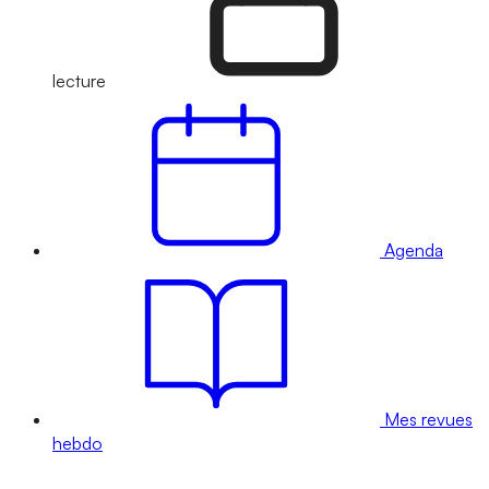
lecture
Agenda
Mes revues
hebdo