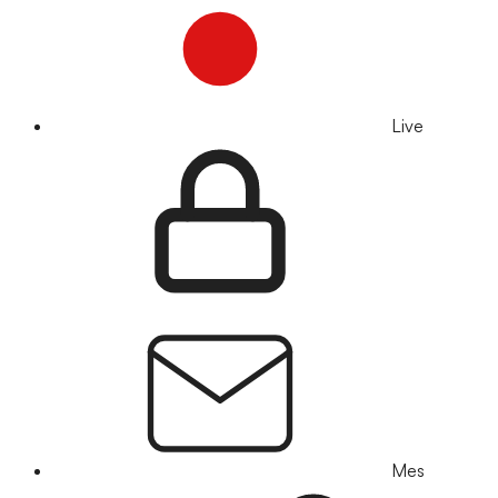
Live
Mes