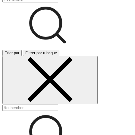
Trier par
Filtrer par rubrique