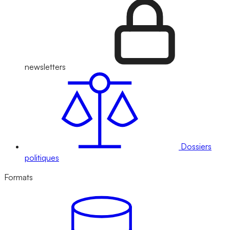
newsletters
Dossiers
politiques
Formats