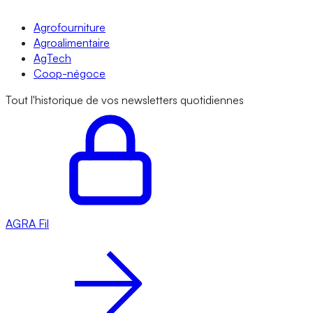
Agrofourniture
Agroalimentaire
AgTech
Coop-négoce
Tout l'historique de vos newsletters quotidiennes
AGRA
Fil