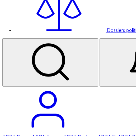
Dossiers poli