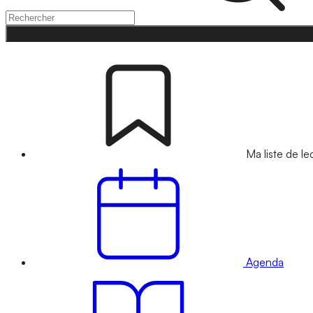
Ma liste de le
Agenda