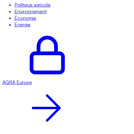
Politique agricole
Environnement
Économie
Énergie
AGRA
Europe