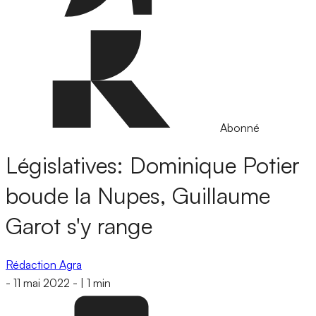
Abonné
Législatives: Dominique Potier
boude la Nupes, Guillaume
Garot s'y range
Rédaction Agra
-
11 mai 2022
-
|
1 min