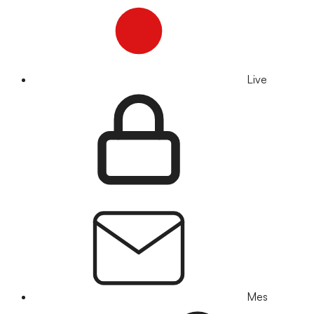
Live
Mes