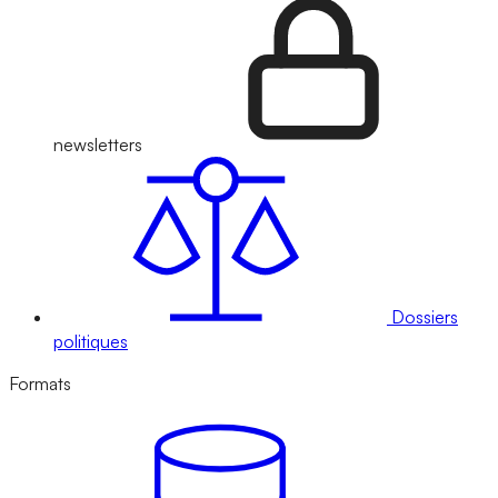
newsletters
Dossiers
politiques
Formats