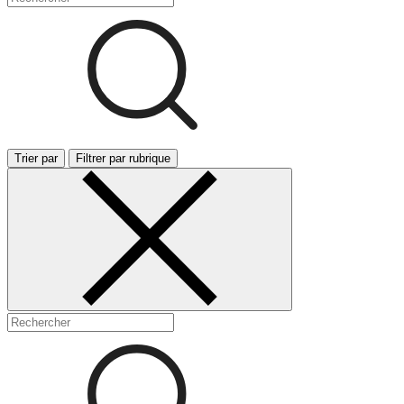
Trier par
Filtrer par rubrique