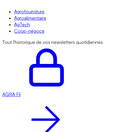
Agrofourniture
Agroalimentaire
AgTech
Coop-négoce
Tout l'historique de vos newsletters quotidiennes
AGRA
Fil