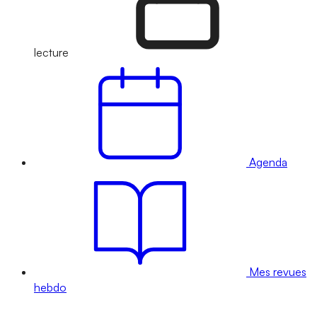
lecture
Agenda
Mes revues
hebdo