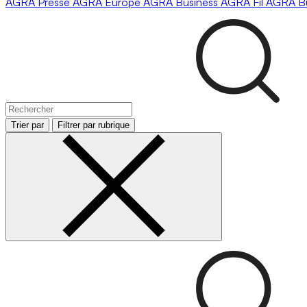
AGRA
Presse
AGRA
Europe
AGRA
Business
AGRA
Fil
AGRA
B
Trier par
Filtrer par rubrique