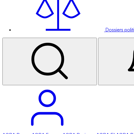
Dossiers poli