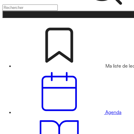
Ma liste de le
Agenda