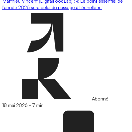
Matthieu Vincent (DigitalFoodLab) : « Le point essentiel de
l’année 2026 sera celui du passage à l’échelle ».
Abonné
18 mai 2026
-
7 min