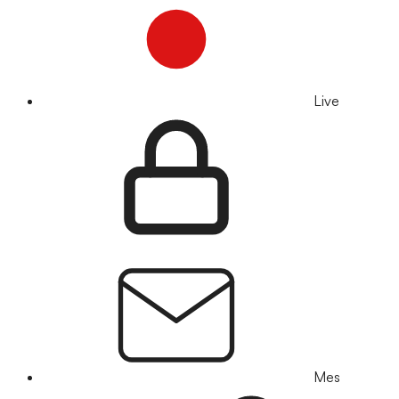
Live
Mes