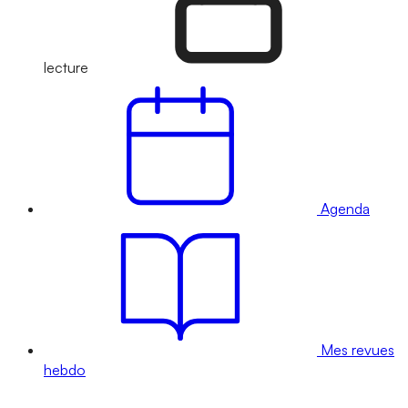
lecture
Agenda
Mes revues
hebdo