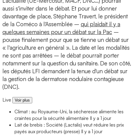
L'actualité (UE-Mercosur, MACF, DNC...) pourrait
aussi s'inviter dans le débat. Et pour lui donner
davantage de place, Stéphane Travert, le président
de la Coméco à l'Assemblée –
qui plaidait il y a
quelques semaines pour un débat sur la Pac
–
pousse finalement pour que se tienne un débat sur
« l'agriculture en général ». La date et les modalités
ne sont pas arrêtées – le débat pourrait porter
notamment sur la question du sanitaire. De son côté,
les députés LFI demandent la tenue d'un débat sur
la gestion de la dermatose nodulaire contagieuse
(DNC).
Live
Voir plus
Climat : au Royaume-Uni, la sécheresse alimente les
craintes pour la sécurité alimentaire
Il y a 1 jour
Lait de brebis : Société (Lactalis) veut réduire les prix
payés aux producteurs (presse)
Il y a 1 jour