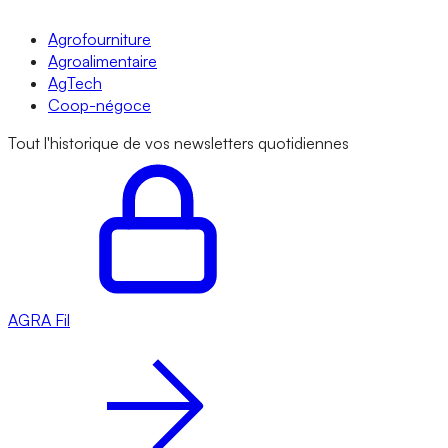
Agrofourniture
Agroalimentaire
AgTech
Coop-négoce
Tout l'historique de vos newsletters quotidiennes
AGRA
Fil