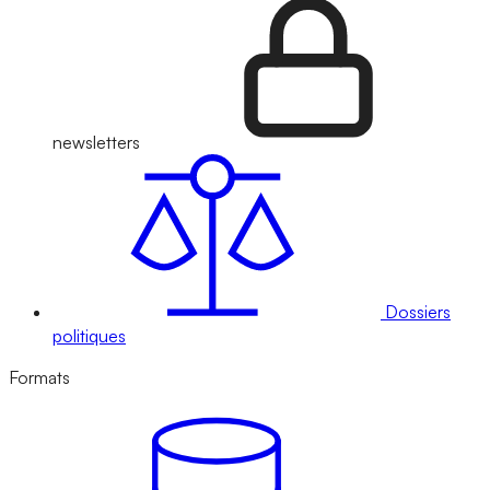
newsletters
Dossiers
politiques
Formats