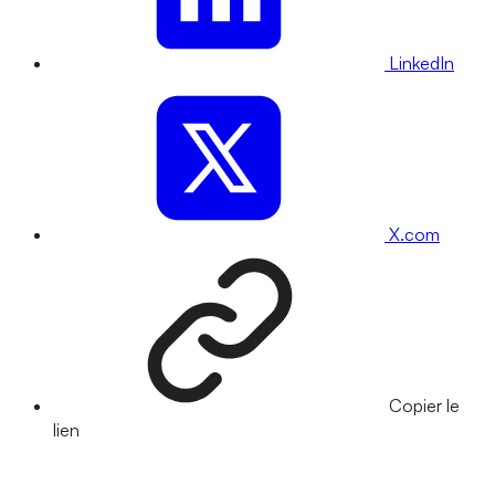
LinkedIn
X.com
Copier le
lien