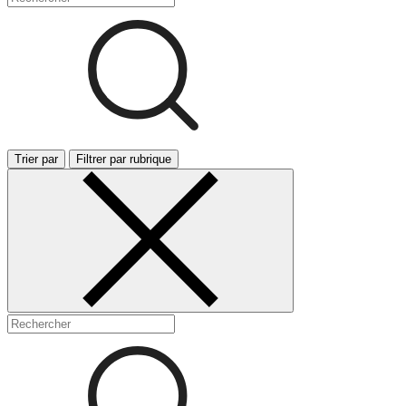
Trier par
Filtrer par rubrique