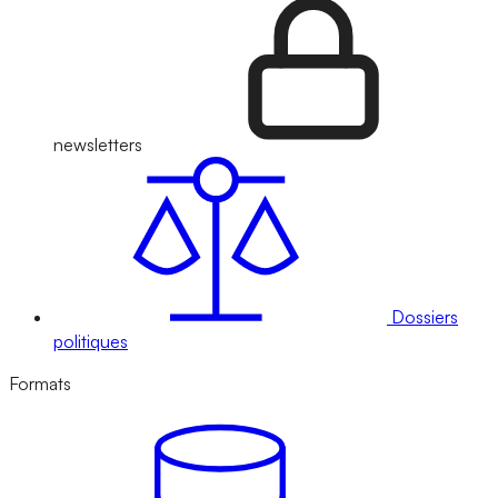
newsletters
Dossiers
politiques
Formats