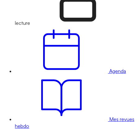
lecture
Agenda
Mes revues
hebdo