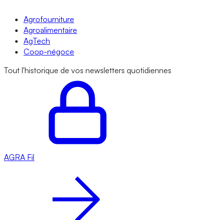
Agrofourniture
Agroalimentaire
AgTech
Coop-négoce
Tout l'historique de vos newsletters quotidiennes
AGRA
Fil