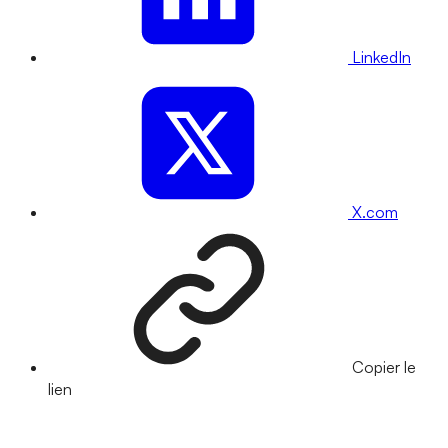
LinkedIn
X.com
Copier le
lien