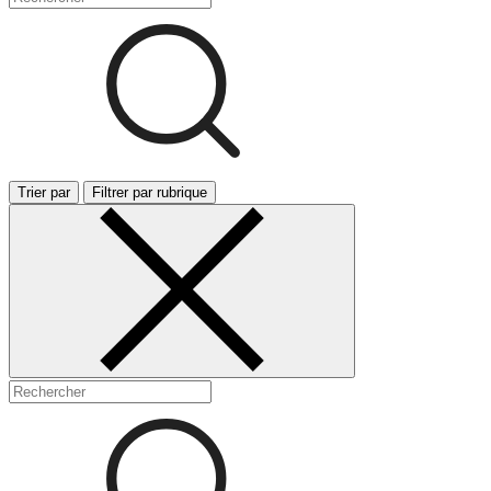
Trier par
Filtrer par rubrique