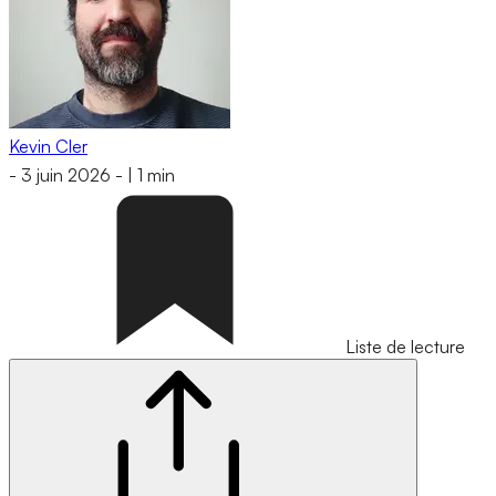
Kevin Cler
-
3 juin 2026
-
|
1 min
Liste de lecture