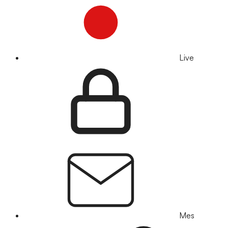
Live
Mes