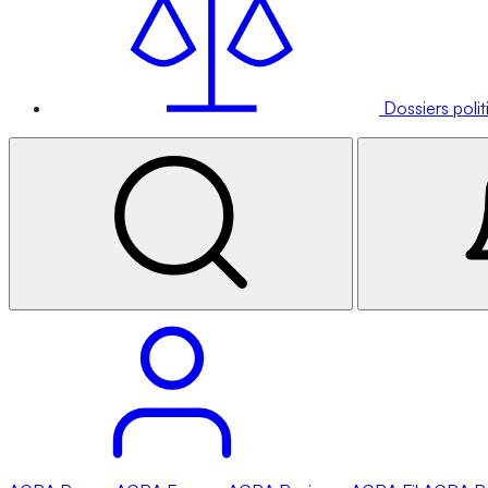
Dossiers poli