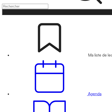
Ma liste de le
Agenda