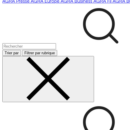
AGRA
Presse
AGRA
Europe
AGRA
Business
AGRA
Fil
AGRA
B
Trier par
Filtrer par rubrique