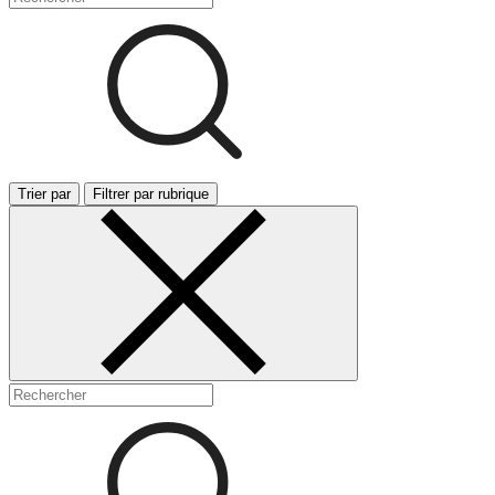
Trier par
Filtrer par rubrique