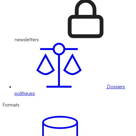
newsletters
Dossiers
politiques
Formats