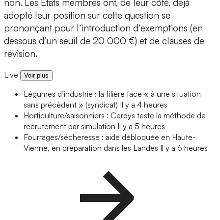
non. Les Etats membres ont, de leur côté, déjà
adopté leur position sur cette question se
prononçant pour l’introduction d’exemptions (en
dessous d’un seuil de 20 000 €) et de clauses de
révision.
Live
Voir plus
Légumes d’industrie : la filière face « à une situation
sans précèdent » (syndicat)
Il y a 4 heures
Horticulture/saisonniers : Cerdys teste la méthode de
recrutement par simulation
Il y a 5 heures
Fourrages/sécheresse : aide débloquée en Haute-
Vienne, en préparation dans les Landes
Il y a 6 heures