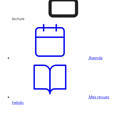
lecture
Agenda
Mes revues
hebdo