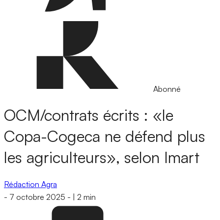
Abonné
OCM/contrats écrits : «le
Copa-Cogeca ne défend plus
les agriculteurs», selon Imart
Rédaction Agra
-
7 octobre 2025
-
|
2 min