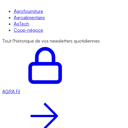
Agrofourniture
Agroalimentaire
AgTech
Coop-négoce
Tout l'historique de vos newsletters quotidiennes
AGRA
Fil