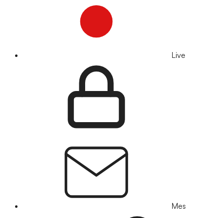
Live
Mes