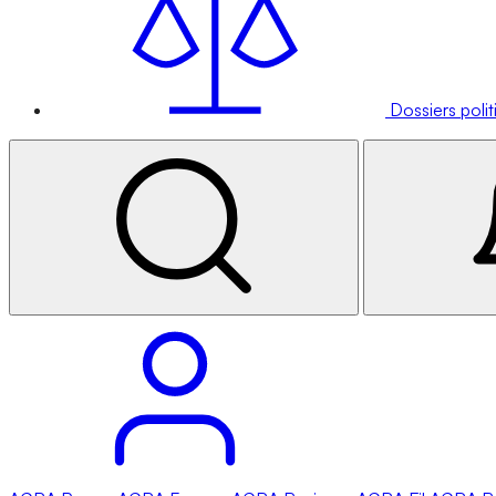
Dossiers poli