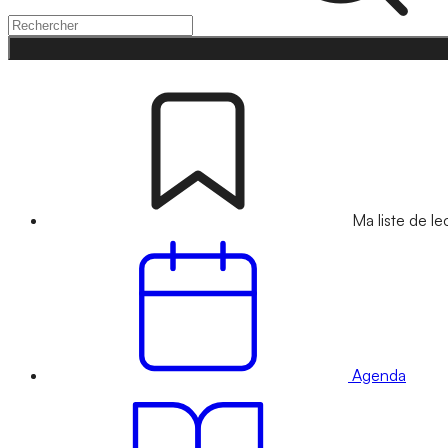
Ma liste de le
Agenda