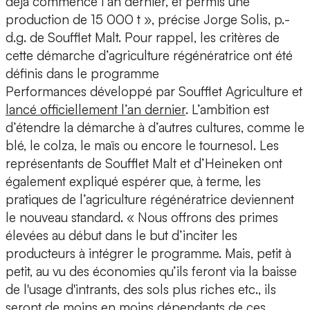
déjà commencé l’an dernier, et permis une
production de 15 000 t », précise Jorge Solis, p.-
d.g. de Soufflet Malt. Pour rappel, les critères de
cette démarche d’agriculture régénératrice ont été
définis dans le programme
Performances développé par Soufflet Agriculture et
lancé officiellement l’an dernier
. L’ambition est
d’étendre la démarche à d’autres cultures, comme le
blé, le colza, le maïs ou encore le tournesol. Les
représentants de Soufflet Malt et d’Heineken ont
également expliqué espérer que, à terme, les
pratiques de l’agriculture régénératrice deviennent
le nouveau standard. « Nous offrons des primes
élevées au début dans le but d’inciter les
producteurs à intégrer le programme. Mais, petit à
petit, au vu des économies qu’ils feront via la baisse
de l'usage d'intrants, des sols plus riches etc., ils
seront de moins en moins dépendants de ces