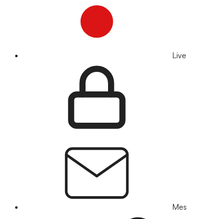
Live
Mes