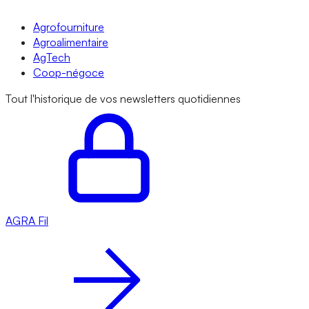
Agrofourniture
Agroalimentaire
AgTech
Coop-négoce
Tout l'historique de vos newsletters quotidiennes
AGRA
Fil