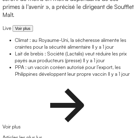
primes à l’avenir », a précisé le dirigeant de Soufflet
Malt.
Live
Voir plus
Climat : au Royaume-Uni, la sécheresse alimente les
craintes pour la sécurité alimentaire
Il y a 1 jour
Lait de brebis : Société (Lactalis) veut réduire les prix
payés aux producteurs (presse)
Il y a 1 jour
PPA : un vaccin coréen autorisé pour l’export, les
Philippines développent leur propre vaccin
Il y a 1 jour
Voir plus
Articles les plus lus