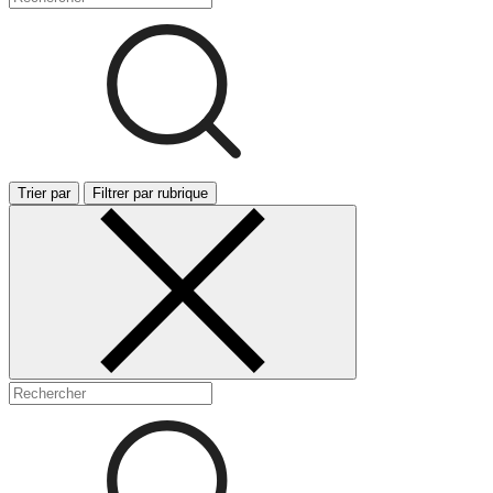
Trier par
Filtrer par rubrique