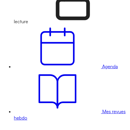
lecture
Agenda
Mes revues
hebdo