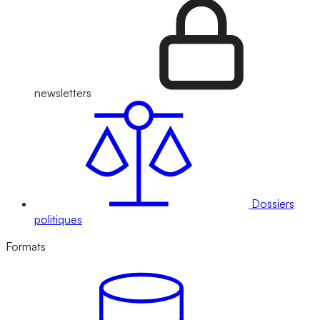
newsletters
Dossiers
politiques
Formats