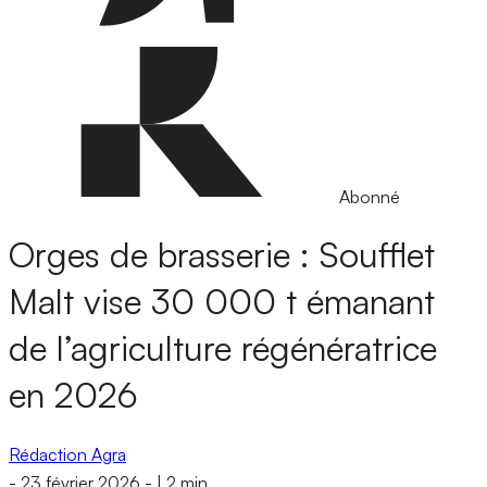
Abonné
Orges de brasserie : Soufflet
Malt vise 30 000 t émanant
de l’agriculture régénératrice
en 2026
Rédaction Agra
-
23 février 2026
-
|
2 min