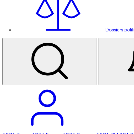
Dossiers poli