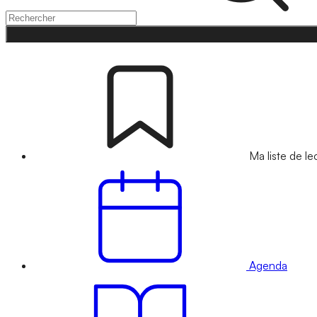
Ma liste de le
Agenda