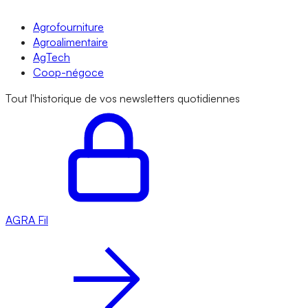
Agrofourniture
Agroalimentaire
AgTech
Coop-négoce
Tout l'historique de vos newsletters quotidiennes
AGRA
Fil