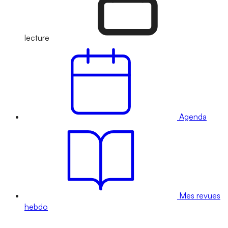
lecture
Agenda
Mes revues
hebdo