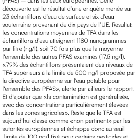
(PFAS) – dans les eaux européennes. Cette
découverte est le résultat d’une enquête menée sur
23 échantillons d’eau de surface et six d’eau
souterraine provenant de dix pays de l’UE. Résultat:
les concentrations moyennes de TFA dans les
échantillons d’eau atteignent 1180 nanogrammes
par litre (ng/l), soit 70 fois plus que la moyenne
l'ensemble des autres PFAS examinés (17,5 ng/l).
«79% des échantillons présentaient des niveaux de
TFA supérieurs à la limite de 500 ng/l proposée par
la directive européenne sur l'eau potable pour
l'ensemble des PFAS», alerte par ailleurs le rapport.
Et d’ajouter que «la contamination est généralisée,
avec des concentrations particulièrement élevées
dans les zones agricoles». Reste que le TFA est
aujourd’hui classé comme «non pertinent» par les
autorités européennes et échappe donc au seuil
limite de 100 ng/l fixé pour certains pesticides et