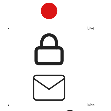
Live
Mes