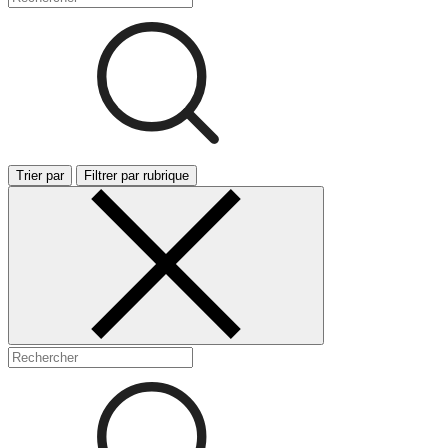
Trier par
Filtrer par rubrique