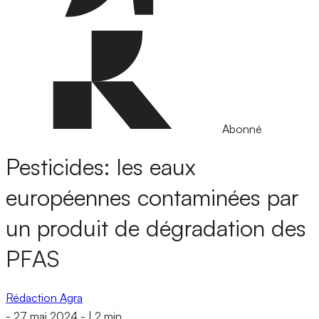
Abonné
Pesticides: les eaux
européennes contaminées par
un produit de dégradation des
PFAS
Rédaction Agra
-
27 mai 2024
-
|
2 min