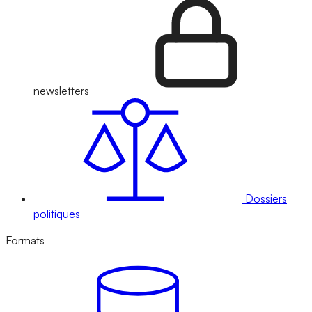
newsletters
Dossiers
politiques
Formats