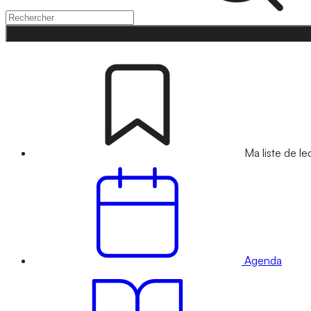
Ma liste de le
Agenda