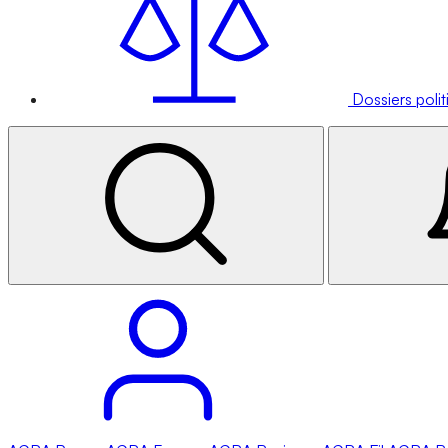
Dossiers poli