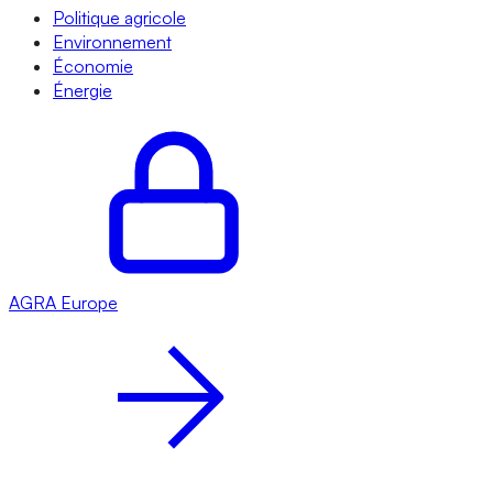
Politique agricole
Environnement
Économie
Énergie
AGRA
Europe