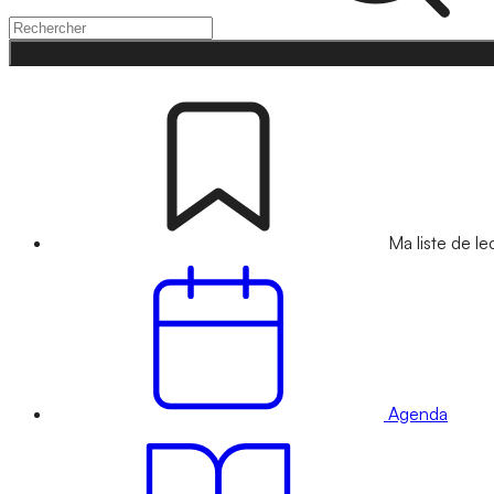
Ma liste de le
Agenda