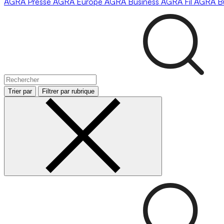
AGRA
Presse
AGRA
Europe
AGRA
Business
AGRA
Fil
AGRA
B
Trier par
Filtrer par rubrique