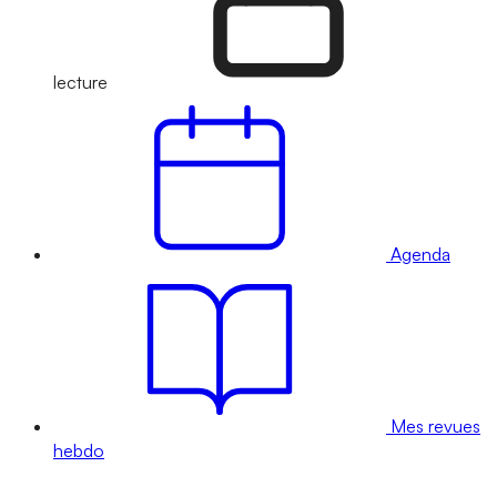
lecture
Agenda
Mes revues
hebdo