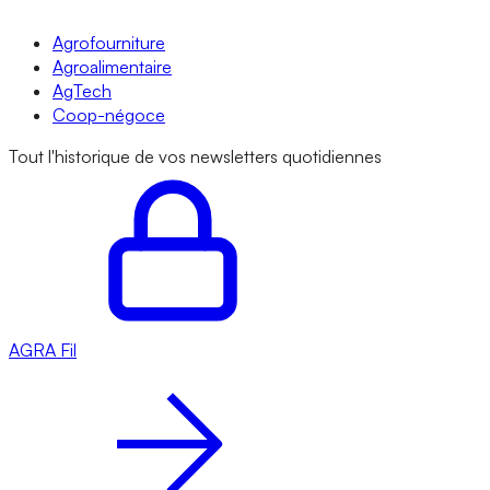
Agrofourniture
Agroalimentaire
AgTech
Coop-négoce
Tout l'historique de vos newsletters quotidiennes
AGRA
Fil