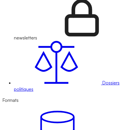
newsletters
Dossiers
politiques
Formats