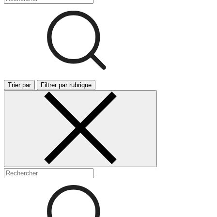
Trier par
Filtrer par rubrique