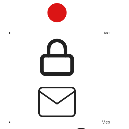
Live
Mes