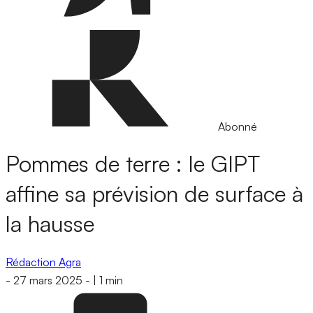
Abonné
Pommes de terre : le GIPT
affine sa prévision de surface à
la hausse
Rédaction Agra
-
27 mars 2025
-
|
1 min