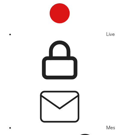
Live
Mes