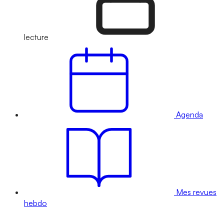
lecture
Agenda
Mes revues
hebdo