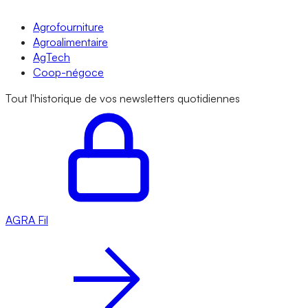
Agrofourniture
Agroalimentaire
AgTech
Coop-négoce
Tout l'historique de vos newsletters quotidiennes
AGRA
Fil