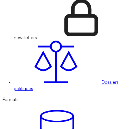
newsletters
Dossiers
politiques
Formats