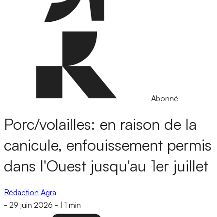
Abonné
Porc/volailles: en raison de la
canicule, enfouissement permis
dans l'Ouest jusqu'au 1er juillet
Rédaction Agra
-
29 juin 2026
-
|
1 min