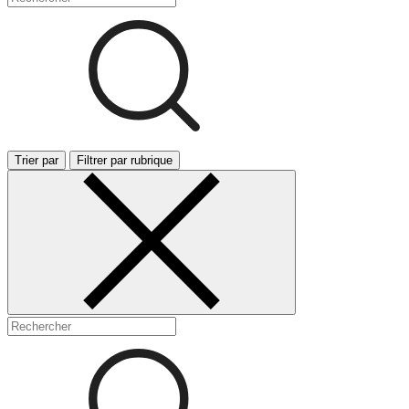
Trier par
Filtrer par rubrique