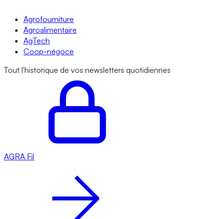
Agrofourniture
Agroalimentaire
AgTech
Coop-négoce
Tout l'historique de vos newsletters quotidiennes
AGRA
Fil