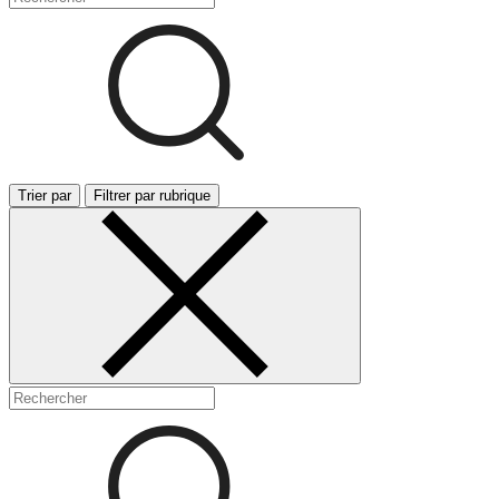
Trier par
Filtrer par rubrique