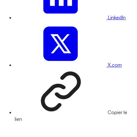
LinkedIn
X.com
Copier le
lien