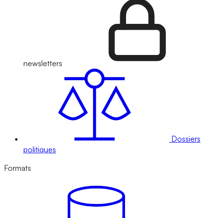
newsletters
Dossiers
politiques
Formats