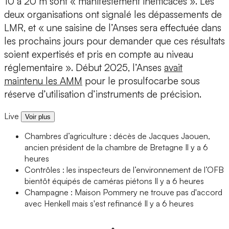
10 à 20 m sont « manifestement inefficaces ». Les
deux organisations ont signalé les dépassements de
LMR, et « une saisine de l’Anses sera effectuée dans
les prochains jours pour demander que ces résultats
soient expertisés et pris en compte au niveau
réglementaire ». Début 2025, l’Anses
avait
maintenu les AMM
pour le prosulfocarbe sous
réserve d’utilisation d’instruments de précision.
Live
Voir plus
Chambres d’agriculture : décès de Jacques Jaouen,
ancien président de la chambre de Bretagne
Il y a 6
heures
Contrôles : les inspecteurs de l’environnement de l’OFB
bientôt équipés de caméras piétons
Il y a 6 heures
Champagne : Maison Pommery ne trouve pas d'accord
avec Henkell mais s'est refinancé
Il y a 6 heures