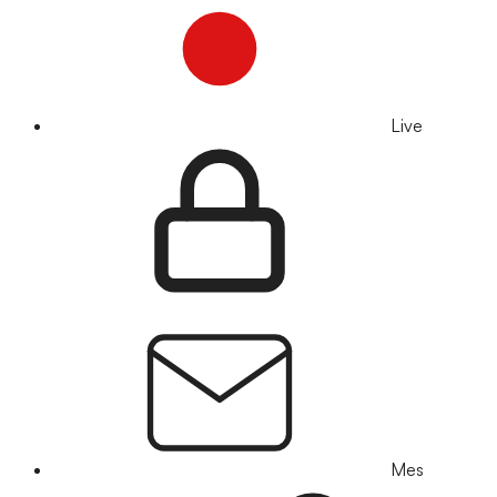
Live
Mes