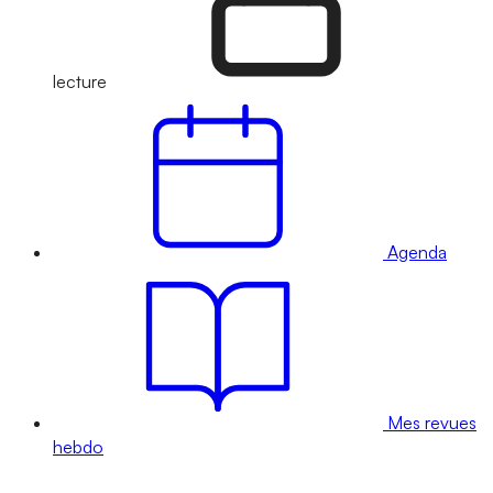
lecture
Agenda
Mes revues
hebdo