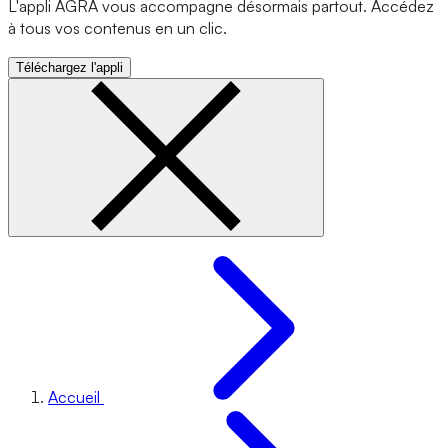
L'appli AGRA vous accompagne désormais partout. Accédez
à tous vos contenus en un clic.
Téléchargez l'appli
Accueil