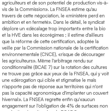
agriculteurs et de son potentiel de production vis-à-
vis de la Commission». La FNSEA estime qu'au
travers de cette négociation, le «ministère perd en
ambition et en fermeté».
Dans le détail, le syndicat
déplore un «décalage trop important» entre la bio
et la HVE dans les écorégimes ; il estime d'ailleurs
que la réforme de cette certification, adoptée la
veille par la Commission nationale de la certification
environnementale (CNCE), «risque de décourager
les agriculteurs». Même l'arbitrage rendu sur
conditionnalité (BCAE 7) sur la rotation des cultures
ne trouve pas grâce aux yeux de la FNSEA, qui y voit
une «dérogation qui cible et stigmatise le maïs
n'apporte pas de réponse aux territoires qui n'ont
pas la capacité agronomique d'implanter un couvert
hivernal». La FNSEA regrette enfin qu'«aucun
engagement sur l'obligation de 4% de surfaces non