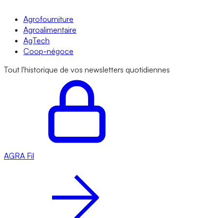
Agrofourniture
Agroalimentaire
AgTech
Coop-négoce
Tout l'historique de vos newsletters quotidiennes
AGRA
Fil