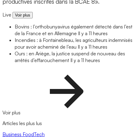
productives inscrites dans la BCAE 8».
Live
Voir plus
Bovins : l’orthobunyavirus également détecté dans l’est
de la France et en Allemagne
Il y a 11 heures
Incendies : à Fontainebleau, les agriculteurs indemnisés
pour avoir acheminé de l’eau
Il y a 11 heures
Ours : en Ariège, la justice suspend de nouveau des
arrêtés d’effarouchement
Il y a 11 heures
Voir plus
Articles les plus lus
Business
FoodTech