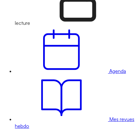
lecture
Agenda
Mes revues
hebdo