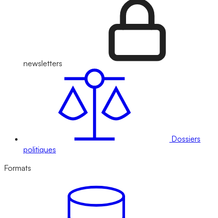
newsletters
Dossiers
politiques
Formats