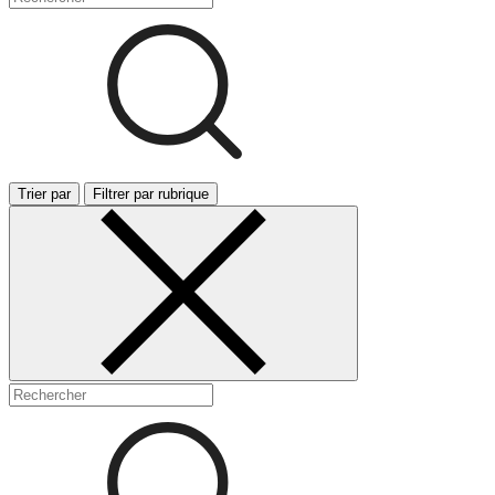
Trier par
Filtrer par rubrique