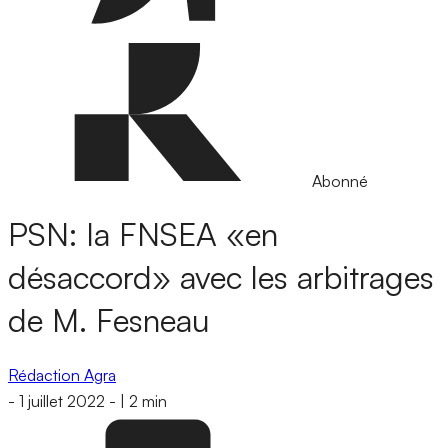
Abonné
PSN: la FNSEA «en
désaccord» avec les arbitrages
de M. Fesneau
Rédaction Agra
-
1 juillet 2022
-
|
2 min