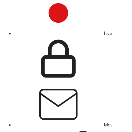
Live
Mes