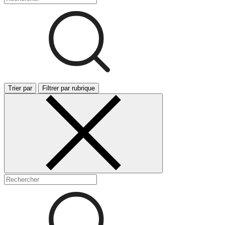
Trier par
Filtrer par rubrique