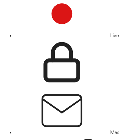
Live
Mes