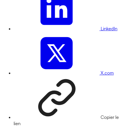
LinkedIn
X.com
Copier le
lien