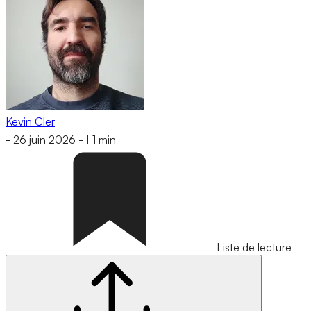
Kevin Cler
-
26 juin 2026
-
|
1 min
Liste de lecture