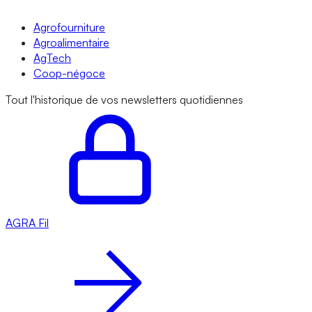
Agrofourniture
Agroalimentaire
AgTech
Coop-négoce
Tout l'historique de vos newsletters quotidiennes
AGRA
Fil