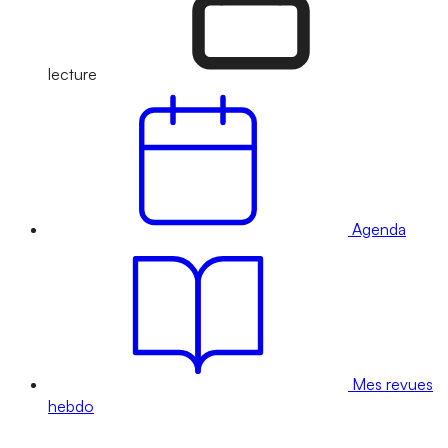
lecture
Agenda
Mes revues
hebdo