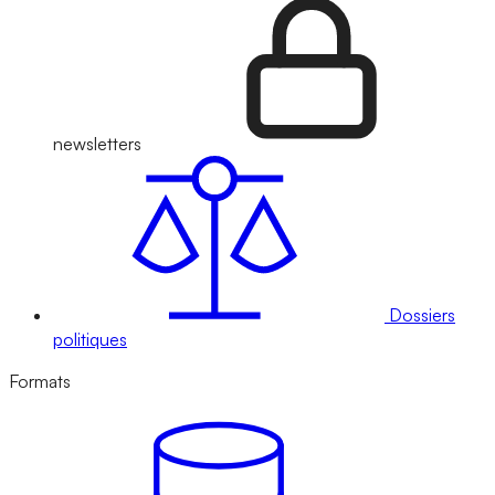
newsletters
Dossiers
politiques
Formats