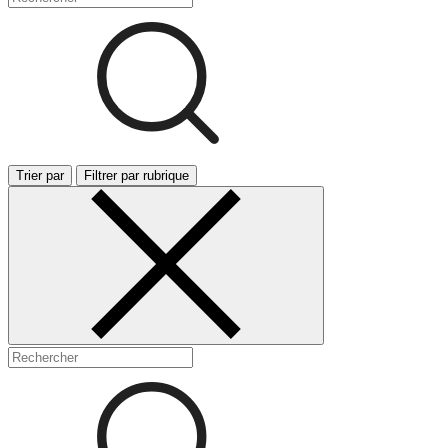
Trier par
Filtrer par rubrique