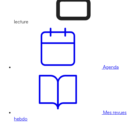
lecture
Agenda
Mes revues
hebdo