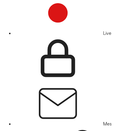
Live
Mes