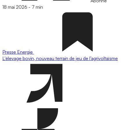
Abonné
18 mai 2026
-
7 min
Presse
Energie
L'élevage bovin, nouveau terrain de jeu de l’agrivoltaïsme