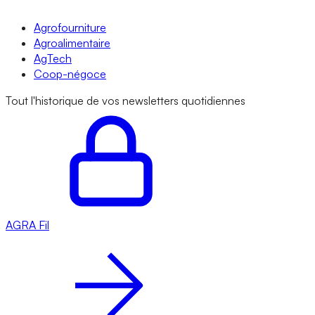
Agrofourniture
Agroalimentaire
AgTech
Coop-négoce
Tout l'historique de vos newsletters quotidiennes
AGRA
Fil