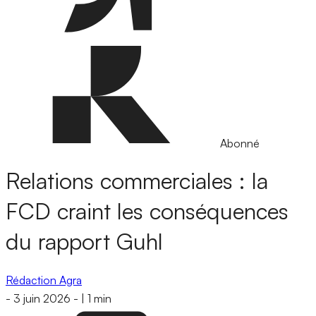
Abonné
Relations commerciales : la
FCD craint les conséquences
du rapport Guhl
Rédaction Agra
-
3 juin 2026
-
|
1 min