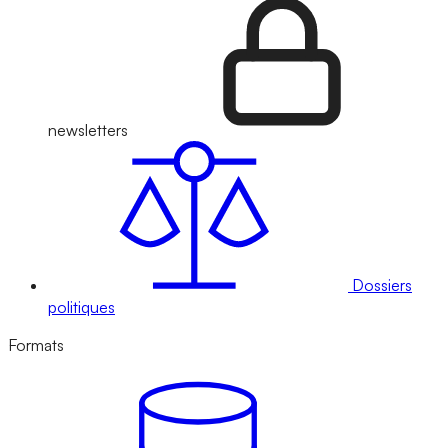
newsletters
Dossiers
politiques
Formats