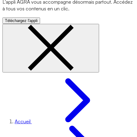
L'appli AGRA vous accompagne désormais partout. Accédez
à tous vos contenus en un clic.
Téléchargez l'appli
Accueil