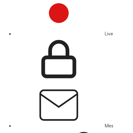
Live
Mes