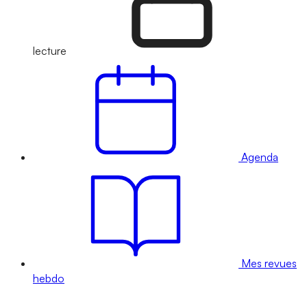
lecture
Agenda
Mes revues
hebdo