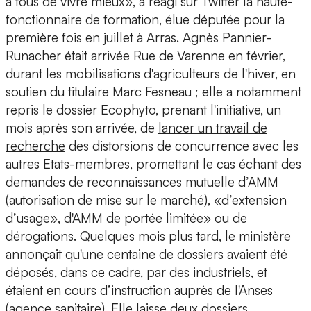
à tous de vivre mieux», a réagi sur Twitter la haute-
fonctionnaire de formation, élue députée pour la
première fois en juillet à Arras. Agnès Pannier-
Runacher était arrivée Rue de Varenne en février,
durant les mobilisations d'agriculteurs de l'hiver, en
soutien du titulaire Marc Fesneau ; elle a notamment
repris le dossier Ecophyto, prenant l'initiative, un
mois après son arrivée, de
lancer un travail de
recherche
des distorsions de concurrence avec les
autres Etats-membres, promettant le cas échant des
demandes de reconnaissances mutuelle d’AMM
(autorisation de mise sur le marché), «d’extension
d’usage», d'AMM de portée limitée» ou de
dérogations. Quelques mois plus tard, le ministère
annonçait
qu'une centaine de dossiers
avaient été
déposés, dans ce cadre, par des industriels, et
étaient en cours d’instruction auprès de l'Anses
(agence sanitaire). Elle laisse deux dossiers