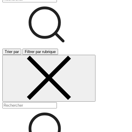
Trier par
Filtrer par rubrique