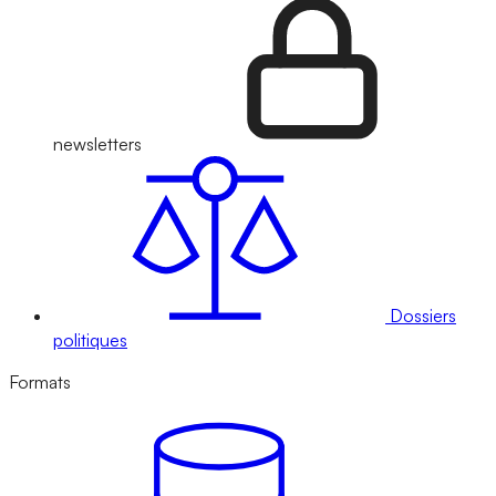
newsletters
Dossiers
politiques
Formats