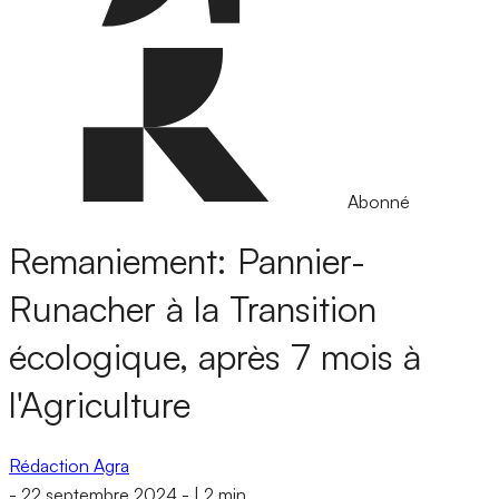
Abonné
Remaniement: Pannier-
Runacher à la Transition
écologique, après 7 mois à
l'Agriculture
Rédaction Agra
-
22 septembre 2024
-
|
2 min