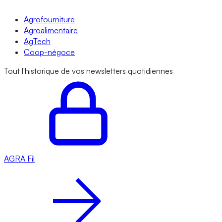
Agrofourniture
Agroalimentaire
AgTech
Coop-négoce
Tout l'historique de vos newsletters quotidiennes
AGRA
Fil