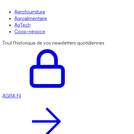
Agrofourniture
Agroalimentaire
AgTech
Coop-négoce
Tout l'historique de vos newsletters quotidiennes
AGRA
Fil