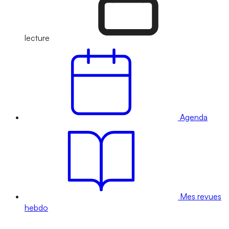
lecture
Agenda
Mes revues
hebdo