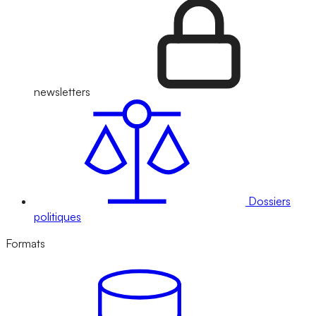
newsletters
Dossiers
politiques
Formats