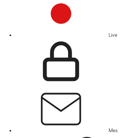
Live
Mes