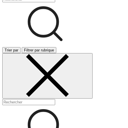
Trier par
Filtrer par rubrique