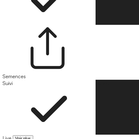
Semences
Suivi
Suivre
Live
Voir plus