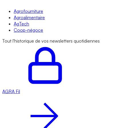
Agrofourniture
Agroalimentaire
AgTech
Coop-négoce
Tout l'historique de vos newsletters quotidiennes
AGRA
Fil