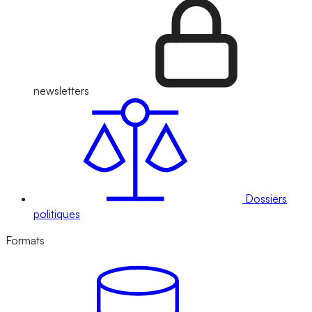
newsletters
Dossiers
politiques
Formats