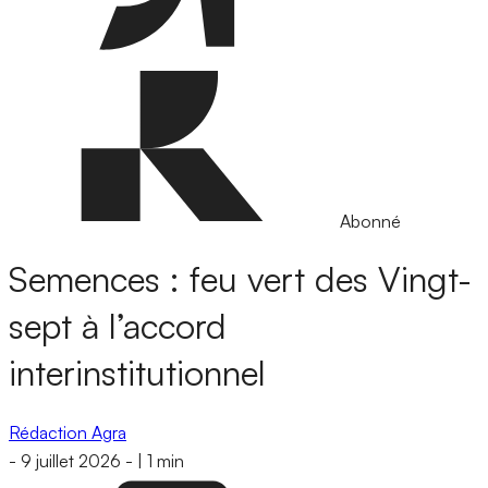
Abonné
Semences : feu vert des Vingt-
sept à l’accord
interinstitutionnel
Rédaction Agra
-
9 juillet 2026
-
|
1 min