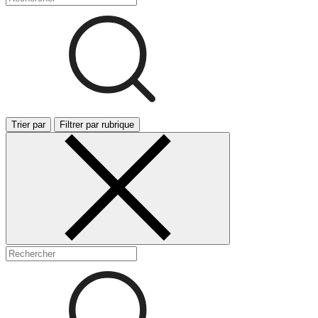
Trier par
Filtrer par rubrique