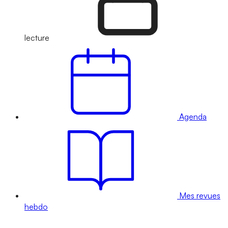
lecture
Agenda
Mes revues
hebdo