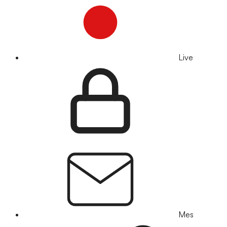
Live
Mes