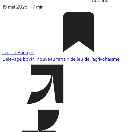
Abonné
18 mai 2026
-
7 min
Presse
Energie
L'élevage bovin, nouveau terrain de jeu de l’agrivoltaïsme