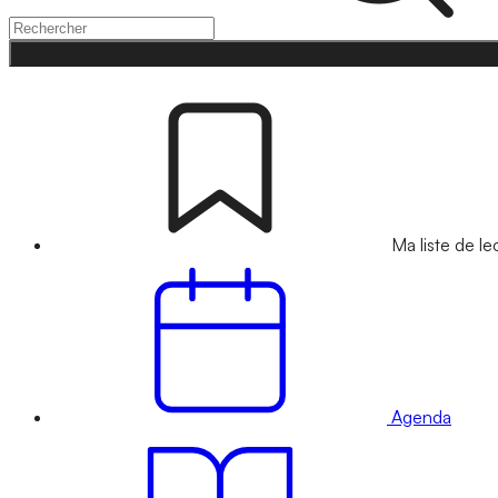
Ma liste de le
Agenda