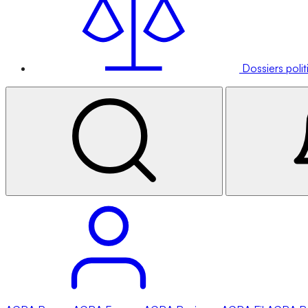
Dossiers poli