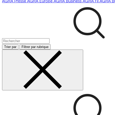
AGRA
Presse
AGRA
Europe
AGRA
Business
AGRA
Fil
AGRA
B
Trier par
Filtrer par rubrique