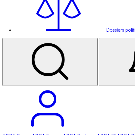
Dossiers poli