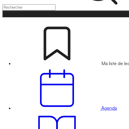
Ma liste de le
Agenda