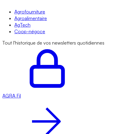
Agrofourniture
Agroalimentaire
AgTech
Coop-négoce
Tout l'historique de vos newsletters quotidiennes
AGRA
Fil