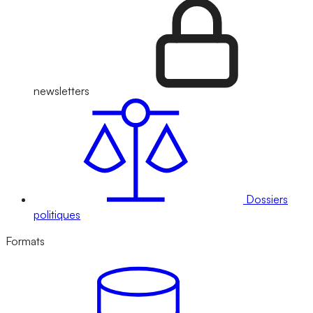
newsletters
Dossiers
politiques
Formats