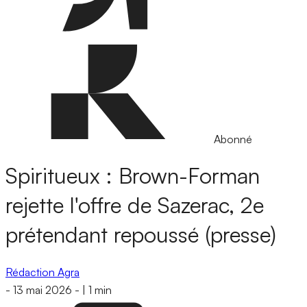
Abonné
Spiritueux : Brown-Forman
rejette l'offre de Sazerac, 2e
prétendant repoussé (presse)
Rédaction Agra
-
13 mai 2026
-
|
1 min