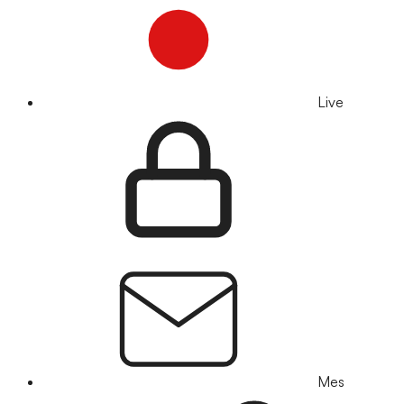
Live
Mes