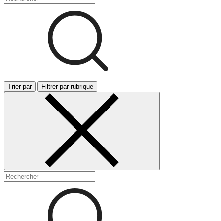
Trier par
Filtrer par rubrique