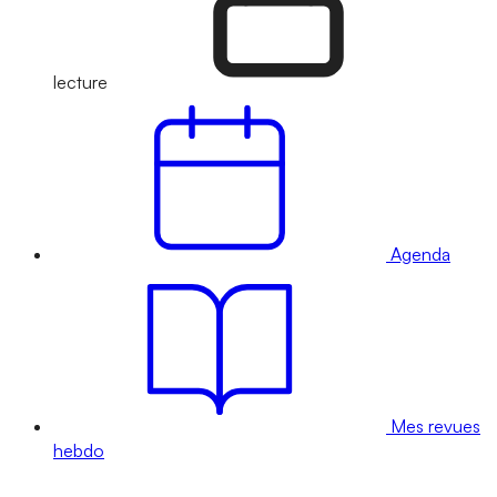
lecture
Agenda
Mes revues
hebdo