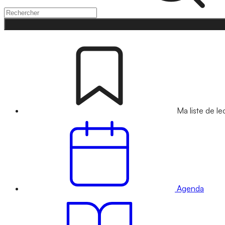
Ma liste de le
Agenda