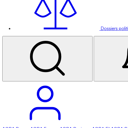
Dossiers poli