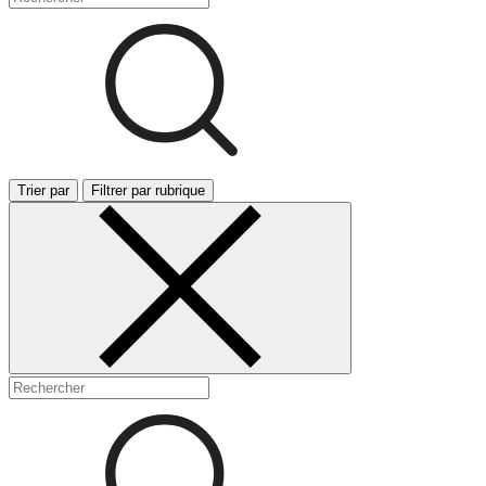
Trier par
Filtrer par rubrique