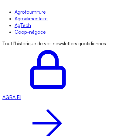
Agrofourniture
Agroalimentaire
AgTech
Coop-négoce
Tout l'historique de vos newsletters quotidiennes
AGRA
Fil