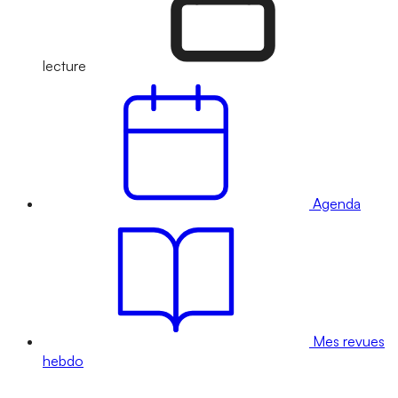
lecture
Agenda
Mes revues
hebdo