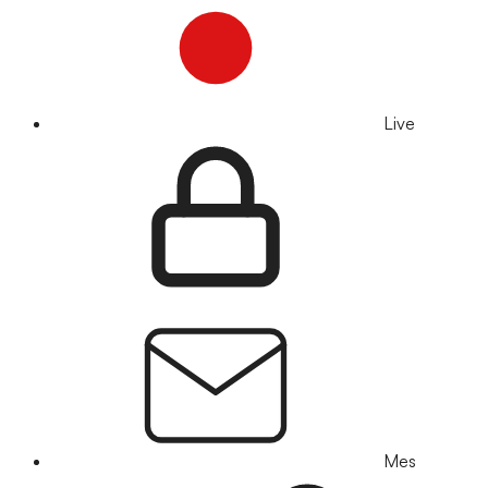
Live
Mes