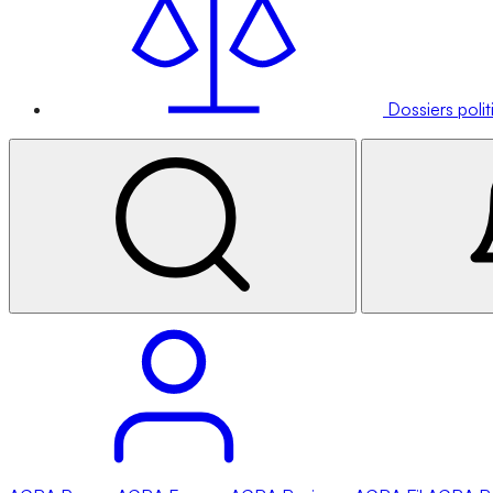
Dossiers poli