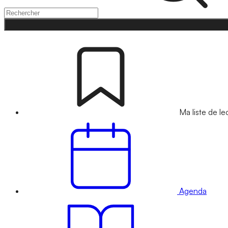
Ma liste de le
Agenda