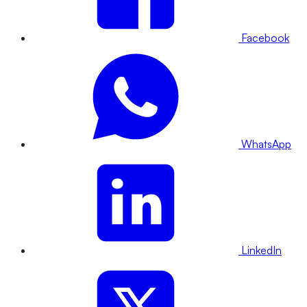
Facebook
WhatsApp
LinkedIn