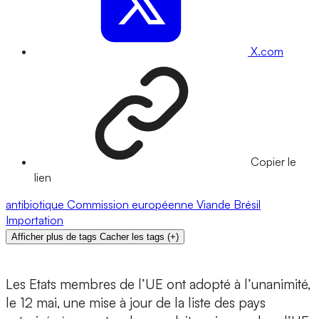
X.com
Copier le
lien
antibiotique
Commission européenne
Viande
Brésil
Importation
Afficher plus de tags
Cacher les tags
(
+
)
Les Etats membres de l’UE ont adopté à l’unanimité,
le 12 mai, une mise à jour de la liste des pays