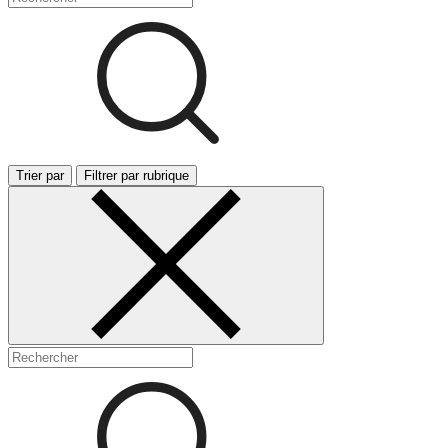
Trier par
Filtrer par rubrique