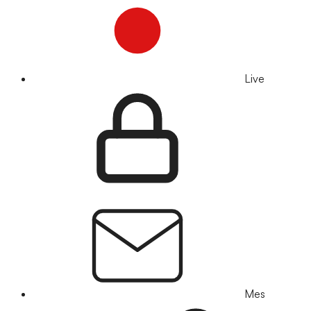
Live
Mes