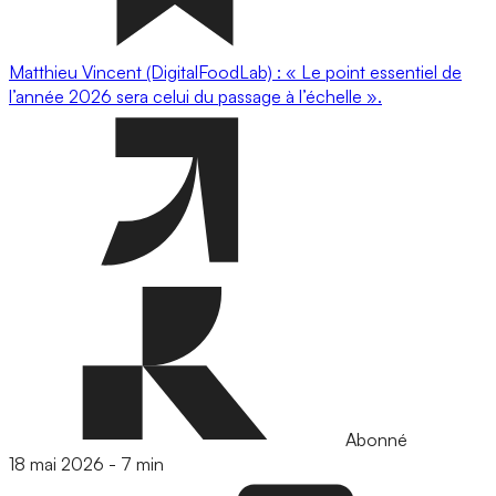
Matthieu Vincent (DigitalFoodLab) : « Le point essentiel de
l’année 2026 sera celui du passage à l’échelle ».
Abonné
18 mai 2026
-
7 min