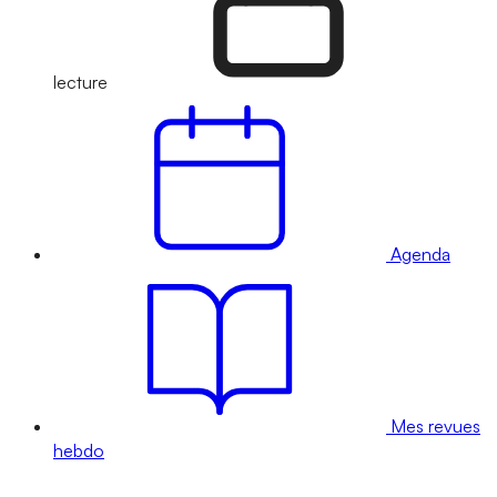
lecture
Agenda
Mes revues
hebdo