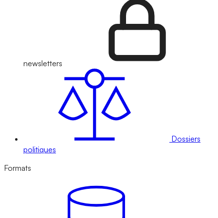
newsletters
Dossiers
politiques
Formats