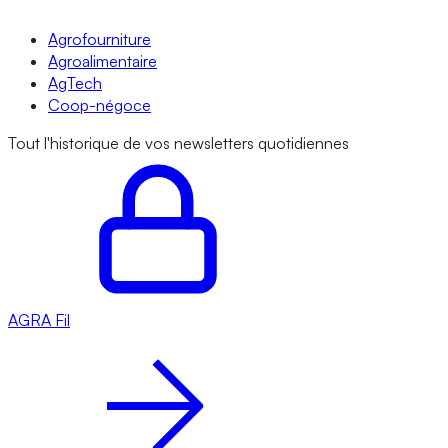
Agrofourniture
Agroalimentaire
AgTech
Coop-négoce
Tout l'historique de vos newsletters quotidiennes
AGRA
Fil